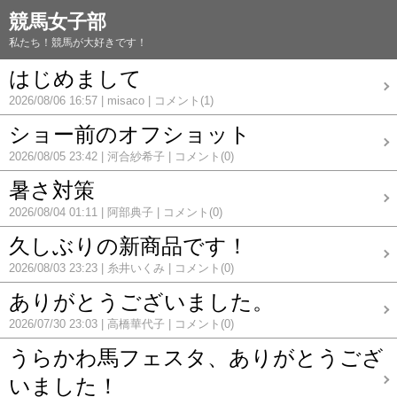
競馬女子部
私たち！競馬が大好きです！
はじめまして
2026/08/06 16:57
misaco
コメント(1)
ショー前のオフショット
2026/08/05 23:42
河合紗希子
コメント(0)
暑さ対策
2026/08/04 01:11
阿部典子
コメント(0)
久しぶりの新商品です！
2026/08/03 23:23
糸井いくみ
コメント(0)
ありがとうございました。
2026/07/30 23:03
高橋華代子
コメント(0)
うらかわ馬フェスタ、ありがとうござ
いました！