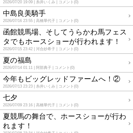
2026/07/20 19:09
糸井いくみ
コメント(0)
中島良美騎手
2026/07/16 23:55
高橋華代子
コメント(0)
函館競馬場、そしてうらかわ馬フェス
タでもホースショーが行われます！
2026/07/15 23:42
河合紗希子
コメント(0)
夏の福島
2026/07/14 01:11
阿部典子
コメント(0)
今年もビッグレッドファームへ！②
2026/07/13 23:23
糸井いくみ
コメント(0)
七夕
2026/07/09 23:16
高橋華代子
コメント(0)
夏競馬の舞台で、ホースショーが行わ
れます！