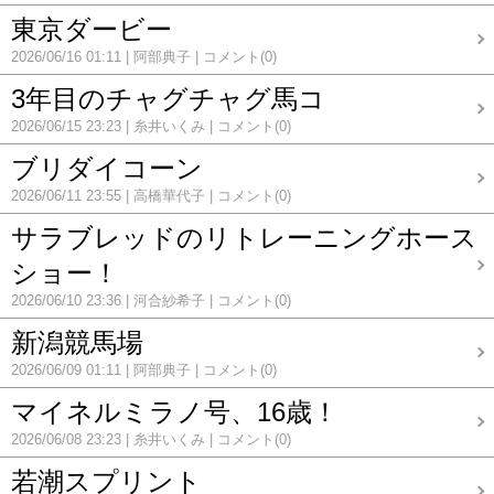
東京ダービー
2026/06/16 01:11
阿部典子
コメント(0)
3年目のチャグチャグ馬コ
2026/06/15 23:23
糸井いくみ
コメント(0)
ブリダイコーン
2026/06/11 23:55
高橋華代子
コメント(0)
サラブレッドのリトレーニングホース
ショー！
2026/06/10 23:36
河合紗希子
コメント(0)
新潟競馬場
2026/06/09 01:11
阿部典子
コメント(0)
マイネルミラノ号、16歳！
2026/06/08 23:23
糸井いくみ
コメント(0)
若潮スプリント