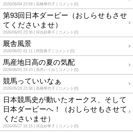
2026/06/04 23:58
高橋華代子
コメント(0)
第93回日本ダービー（おしらせもさせ
てくださいませ）
2026/06/03 23:36
河合紗希子
コメント(0)
厩舎風景
2026/06/02 01:11
阿部典子
コメント(0)
馬産地日高の夏の気配
2026/06/01 23:23
糸井いくみ
コメント(0)
競馬っていいなぁ
2026/05/28 23:58
高橋華代子
コメント(0)
日本競馬史が動いたオークス、そして
日本ダービーへ！（おしらせもさせて
くださいませ）
2026/05/27 18:15
河合紗希子
コメント(0)