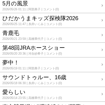
5月の風景
2026/05/26 01:11
阿部典子
コメント(0)
ひだかうまキッズ探検隊2026
2026/05/25 11:47
糸井いくみ
コメント(0)
青鹿毛
2026/05/21 23:59
高橋華代子
コメント(0)
第48回JRAホースショー
2026/05/20 20:36
河合紗希子
コメント(0)
夢中！
2026/05/19 01:11
阿部典子
コメント(0)
サウンドトゥルー、16歳
2026/05/18 06:30
糸井いくみ
コメント(0)
愛らしい
2026/05/14 23:55
高橋華代子
コメント(0)