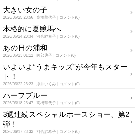
大きい女の子
2026/06/25 23:56
高橋華代子
コメント(0)
本格的に夏競馬へ
2026/06/24 23:34
河合紗希子
コメント(0)
あの日の浦和
2026/06/23 01:11
阿部典子
コメント(0)
いよいよ“うまキッズ”が今年もスター
ト！
2026/06/22 23:23
糸井いくみ
コメント(0)
ハーフブルー
2026/06/18 23:47
高橋華代子
コメント(0)
3週連続スペシャルホースショー、第2
弾！
2026/06/17 23:33
河合紗希子
コメント(0)