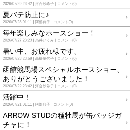
2026/07/29 23:42
河合紗希子
コメント(0)
夏バテ防止に♪
2026/07/28 01:11
阿部典子
コメント(0)
毎年楽しみなホースショー！
2026/07/27 23:23
糸井いくみ
コメント(0)
暑い中、お疲れ様です。
2026/07/23 23:59
高橋華代子
コメント(0)
函館競馬場スペシャルホースショー、
ありがとうございました！
2026/07/22 23:42
河合紗希子
コメント(0)
活躍中！
2026/07/21 01:11
阿部典子
コメント(0)
ARROW STUDの種牡馬が缶バッジガ
チャに！