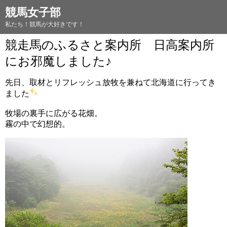
競馬女子部
私たち！競馬が大好きです！
競走馬のふるさと案内所 日高案内所
にお邪魔しました♪
先日、取材とリフレッシュ放牧を兼ねて北海道に行ってき
ました
牧場の裏手に広がる花畑。
霧の中で幻想的。