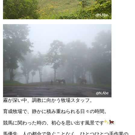
霧が深い中、調教に向かう牧場スタッフ。
育成牧場で、静かに積み重ねられる日々の時間。
競馬に関わった時の、初心を思い出す風景です
馬優先、人の都合で急ぐことなく、ひとつひとつ手作業の