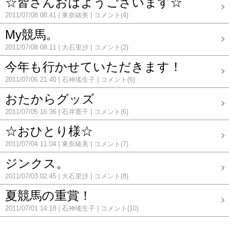
☆皆さんおはようございます☆
2011/07/08 08:41
東奈緒美
コメント(4)
My競馬。
2011/07/08 08:11
大石里沙
コメント(2)
今年も行かせていただきます！
2011/07/06 21:40
石神瑤生子
コメント(6)
おたからグッズ
2011/07/05 16:36
石井寛子
コメント(6)
☆おひとり様☆
2011/07/04 11:04
東奈緒美
コメント(7)
ジンクス。
2011/07/03 02:45
大石里沙
コメント(8)
夏競馬の重賞！
2011/07/01 14:18
石神瑤生子
コメント(10)