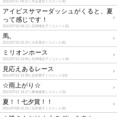
2011/07/17 00:27
大石里沙
コメント(4)
アイビスサマーダッシュがくると、夏
って感じです！
2011/07/16 04:13
石神瑤生子
コメント(5)
馬。
2011/07/15 02:24
大石里沙
コメント(6)
ミリオンホース
2011/07/14 13:05
石神瑤生子
コメント(4)
見応えあるレース
2011/07/12 23:38
石井寛子
コメント(10)
☆雨上がり☆
2011/07/11 19:17
東奈緒美
コメント(3)
夏！！七夕賞！！
2011/07/09 15:15
石井寛子
コメント(8)