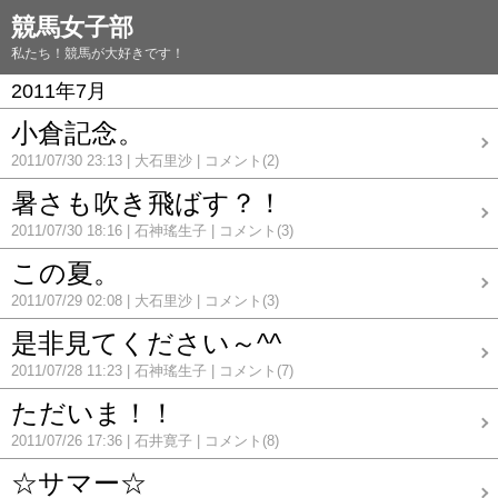
競馬女子部
私たち！競馬が大好きです！
2011年7月
小倉記念。
2011/07/30 23:13
大石里沙
コメント(2)
暑さも吹き飛ばす？！
2011/07/30 18:16
石神瑤生子
コメント(3)
この夏。
2011/07/29 02:08
大石里沙
コメント(3)
是非見てください～^^
2011/07/28 11:23
石神瑤生子
コメント(7)
ただいま！！
2011/07/26 17:36
石井寛子
コメント(8)
☆サマー☆