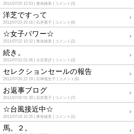
2011/07/25 12:53
東奈緒美
コメント(3)
洋芝ですって
2011/07/23 20:16
石井寛子
コメント(6)
☆女子パワー☆
2011/07/22 10:32
東奈緒美
コメント(2)
続き。
2011/07/22 01:06
大石里沙
コメント(3)
セレクションセールの報告
2011/07/20 22:19
石神瑤生子
コメント(6)
お返事ブログ
2011/07/20 01:30
石井寛子
コメント(7)
☆台風接近中☆
2011/07/18 10:35
東奈緒美
コメント(1)
馬。２。