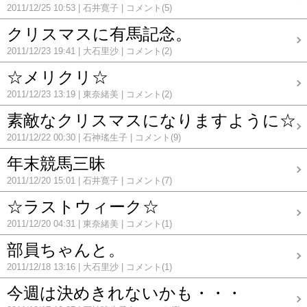
2011/12/25 10:53
石井寛子
コメント(5)
クリスマスに有馬記念。
2011/12/23 19:41
大石里沙
コメント(2)
☆メリクリ☆
2011/12/23 13:19
東奈緒美
コメント(2)
素敵なクリスマスになりますように☆
2011/12/22 00:30
石神瑤生子
コメント(9)
年末競馬三昧
2011/12/20 15:01
石井寛子
コメント(7)
☆ラストウィーク☆
2011/12/20 04:31
東奈緒美
コメント(1)
部員ちゃんと。
2011/12/18 13:16
大石里沙
コメント(1)
今週は決めきれないかも・・・