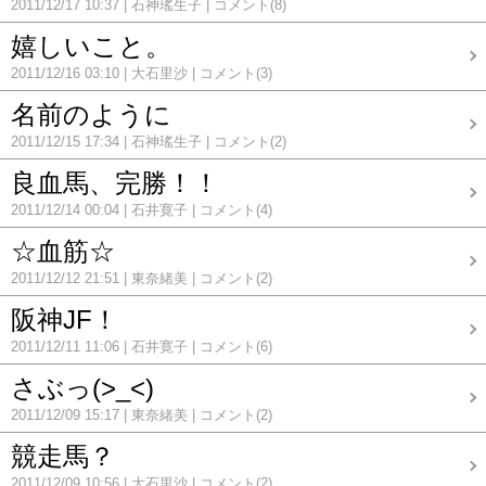
2011/12/17 10:37
石神瑤生子
コメント(8)
嬉しいこと。
2011/12/16 03:10
大石里沙
コメント(3)
名前のように
2011/12/15 17:34
石神瑤生子
コメント(2)
良血馬、完勝！！
2011/12/14 00:04
石井寛子
コメント(4)
☆血筋☆
2011/12/12 21:51
東奈緒美
コメント(2)
阪神JF！
2011/12/11 11:06
石井寛子
コメント(6)
さぶっ(>_<)
2011/12/09 15:17
東奈緒美
コメント(2)
競走馬？
2011/12/09 10:56
大石里沙
コメント(2)