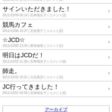
サインいただきました！
2011/12/08 00:14
石神瑤生子
コメント(2)
競馬カフェ
2011/12/06 15:27
石井寛子
コメント(5)
☆JCD☆
2011/12/05 13:34
東奈緒美
コメント(1)
明日はJCDだ！
2011/12/03 21:59
石神瑤生子
コメント(6)
師走。
2011/12/02 10:21
大石里沙
コメント(3)
JC行ってきました！
2011/12/01 02:59
石神瑤生子
コメント(6)
アーカイブ