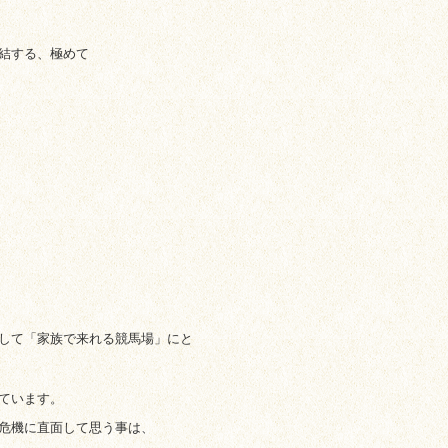
結する、極めて
して「家族で来れる競馬場」にと
ています。
危機に直面して思う事は、