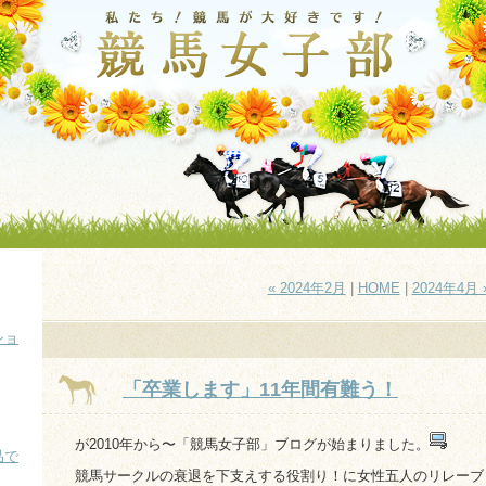
« 2024年2月
|
HOME
|
2024年4月 
ショ
「卒業します」11年間有難う！
が2010年から〜「競馬女子部」ブログが始まりました。
品で
競馬サークルの衰退を下支えする役割り！に女性五人のリレーブ