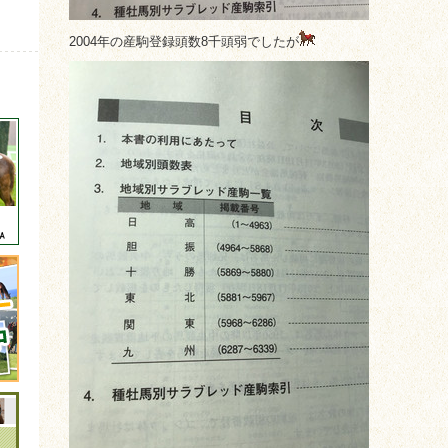
2004年の産駒登録頭数8千頭弱でしたが