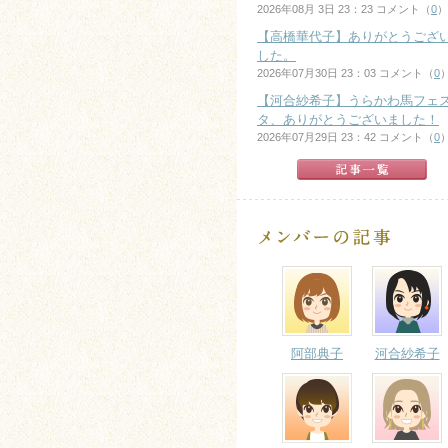
2026年08月 3日 23：23 コメント（
0
）
【高橋華代子】ありがとうござ
した。
2026年07月30日 23：03 コメント（
0
【河合紗希子】うらかわ馬フェ
タ、ありがとうございました！
2026年07月29日 23：42 コメント（
0
阿部典子
河合紗希子