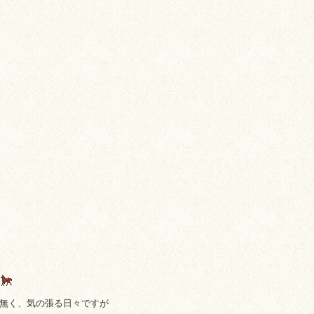
〜
は無く、気の張る日々ですが