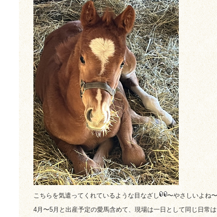
こちらを気遣ってくれているような目なざし
〜やさしいよね
4月〜5月と出産予定の愛馬含めて、現場は一日として同じ日常