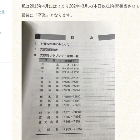
私は2013年4月にはじまり2024年3月末(本日)の11年間担当さ
いま
最後に「卒業」となります。
）
ス
）