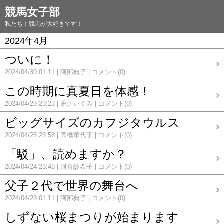
競馬女子部
私たち！競馬が大好きです！
2024年4月
ついに！
2024/04/30 01:11
阿部典子
コメント(0)
この時期に真夏日を体感！
2024/04/29 23:23
糸井いくみ
コメント(0)
ビッグサイズのカフジタウルス
2024/04/25 23:58
高橋華代子
コメント(0)
「駁」、読めますか？
2024/04/24 23:48
河合紗希子
コメント(0)
父子２代で世界の舞台へ
2024/04/23 01:11
阿部典子
コメント(0)
しずない桜まつりが始まります