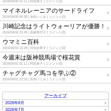
2024/04/09 01:11
阿部典子
コメント(0)
マイネルレーニアのサードライフ
2024/04/08 06:30
糸井いくみ
コメント(0)
川崎記念はライトウォーリアが優勝！
2024/04/04 23:48
高橋華代子
コメント(0)
ウマミニ百科
2024/04/03 15:28
河合紗希子
コメント(0)
今週末は阪神競馬場で桜花賞
2024/04/02 01:11
阿部典子
コメント(0)
チャグチャグ馬コを学ぶ②
2024/04/01 23:10
糸井いくみ
コメント(0)
アーカイブ
2026年8月
2026年7月