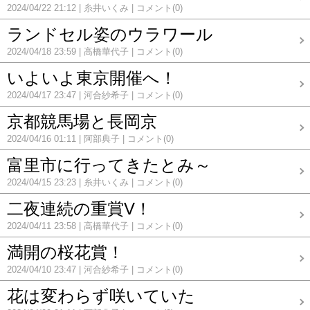
2024/04/22 21:12
糸井いくみ
コメント(0)
ランドセル姿のウラワール
2024/04/18 23:59
高橋華代子
コメント(0)
いよいよ東京開催へ！
2024/04/17 23:47
河合紗希子
コメント(0)
京都競馬場と長岡京
2024/04/16 01:11
阿部典子
コメント(0)
富里市に行ってきたとみ～
2024/04/15 23:23
糸井いくみ
コメント(0)
二夜連続の重賞V！
2024/04/11 23:58
高橋華代子
コメント(0)
満開の桜花賞！
2024/04/10 23:47
河合紗希子
コメント(0)
花は変わらず咲いていた