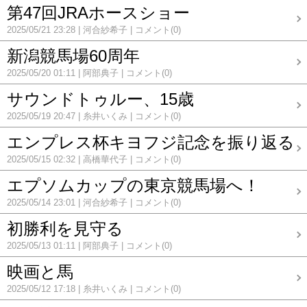
第47回JRAホースショー
2025/05/21 23:28
河合紗希子
コメント(0)
新潟競馬場60周年
2025/05/20 01:11
阿部典子
コメント(0)
サウンドトゥルー、15歳
2025/05/19 20:47
糸井いくみ
コメント(0)
エンプレス杯キヨフジ記念を振り返る
2025/05/15 02:32
高橋華代子
コメント(0)
エプソムカップの東京競馬場へ！
2025/05/14 23:01
河合紗希子
コメント(0)
初勝利を見守る
2025/05/13 01:11
阿部典子
コメント(0)
映画と馬
2025/05/12 17:18
糸井いくみ
コメント(0)