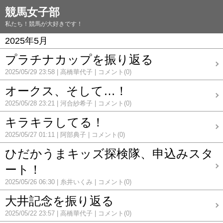
競馬女子部
私たち！競馬が大好きです！
2025年5月
プラチナカップを振り返る
2025/05/29 23:58
高橋華代子
コメント(0)
オークス、そして…！
2025/05/28 23:21
河合紗希子
コメント(0)
キラキラしてる！
2025/05/27 01:11
阿部典子
コメント(0)
ひだかうまキッズ探検隊、申込みスタ
ート！
2025/05/26 06:30
糸井いくみ
コメント(0)
大井記念を振り返る
2025/05/22 23:57
高橋華代子
コメント(0)