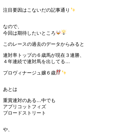
注目要因はこないだの記事通り
なので、
今回は期待したいところ
このレースの過去のデータからみると
連対率トップの６歳馬が現在３連勝、
４年連続で連対馬を出してる…
プロヴィナージュ嬢６歳
あとは
重賞連対のある…中でも
アプリコットフィズ
ブロードストリート
や、