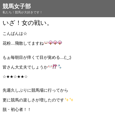
競馬女子部
私たち！競馬が大好きです！
いざ！女の戦い。
こんばんは☆
花粉…飛散してますね
もぉ毎朝目が痒くて目が覚める…(:_;)
皆さん大丈夫でしょうか
☆★★☆★★☆
先週久しぶりに競馬場に行ってから
更に競馬の楽しさが増したのです
脱・初心者！！