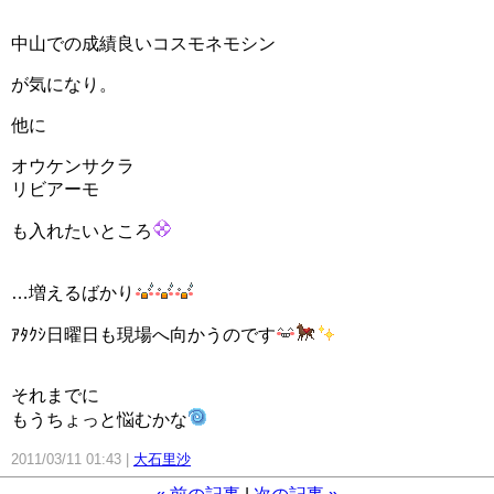
中山での成績良いコスモネモシン
が気になり。
他に
オウケンサクラ
リビアーモ
も入れたいところ
…増えるばかり
ｱﾀｸｼ日曜日も現場へ向かうのです
それまでに
もうちょっと悩むかな
2011/03/11 01:43
大石里沙