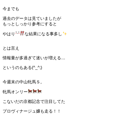
今までも
過去のデータは見ていましたが
もっとしっかり参考にすると
やはり
な結果になる事多し
とは言え
情報量が多過ぎて迷いが増える…
というのもある(^_^;)
今週末の中山牝馬Ｓ。
牝馬オンリー
こないだの京都記念で注目してた
プロヴィナージュ嬢も走る！！