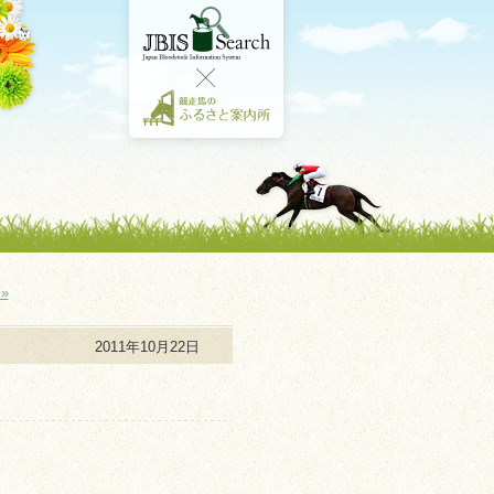
»
2011年10月22日