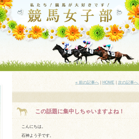
« 前の記事へ
|
HOME
|
次の記事へ 
この話題に集中しちゃいますよね！
こんにちは。
石神よう子です。