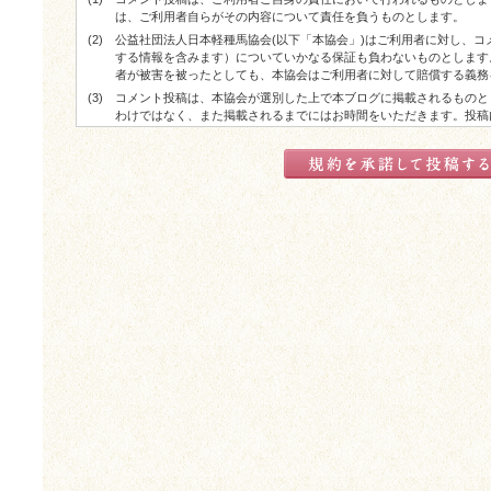
は、ご利用者自らがその内容について責任を負うものとします。
(2)
公益社団法人日本軽種馬協会(以下「本協会」)はご利用者に対し、
する情報を含みます）についていかなる保証も負わないものとします
者が被害を被ったとしても、本協会はご利用者に対して賠償する義務
(3)
コメント投稿は、本協会が選別した上で本ブログに掲載されるものと
わけではなく、また掲載されるまでにはお時間をいただきます。投稿
した上で掲載される場合があります。
(4)
コメント投稿が実際に掲載された場合でも、ご利用者に対する本協会
了承ください。