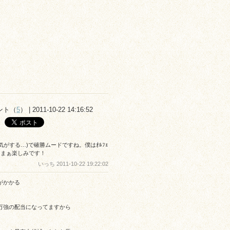
ント（
5
） | 2011-10-22 14:16:52
な気がする…)で確勝ムードですね。僕はｵﾙﾌｪ
ます。まぁ楽しみです！
いっち 2011-10-22 19:22:02
がかかる
万強の配当になってますから