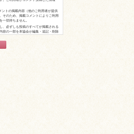
コメントの掲載内容（他のご利用者が提供
。そのため、掲載コメントによりご利用
を一切持ちません。
し、必ずしも投稿のすべてが掲載される
内容の一部を本協会が編集・追記・削除
からの謝礼等はございませんので予めご
以上