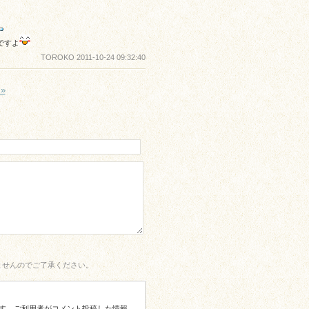
ですよ
TOROKO 2011-10-24 09:32:40
»
ませんのでご了承ください。
す。ご利用者がコメント投稿した情報