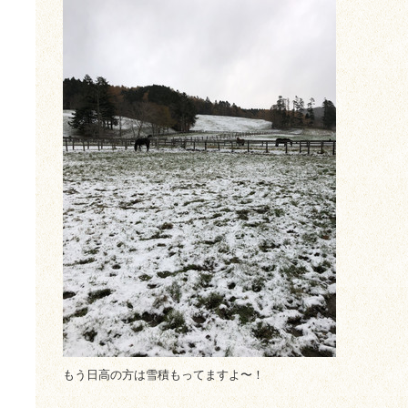
もう日高の方は雪積もってますよ〜！