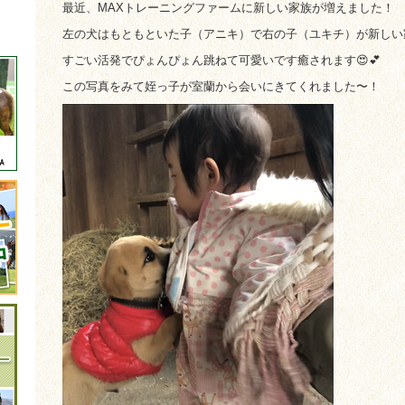
最近、MAXトレーニングファームに新しい家族が増えました！
左の犬はもともといた子（アニキ）で右の子（ユキチ）が新しい
すごい活発でぴょんぴょん跳ねて可愛いです癒されます😍💕
この写真をみて姪っ子が室蘭から会いにきてくれました〜！