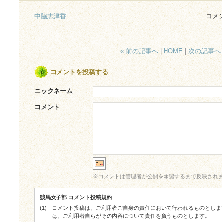
中脇志津香
コメ
« 前の記事へ
|
HOME
|
次の記事へ 
コメントを投稿する
ニックネーム
コメント
※
コメントは管理者が公開を承認するまで反映され
競馬女子部 コメント投稿規約
(1)
コメント投稿は、ご利用者ご自身の責任において行われるものとしま
は、ご利用者自らがその内容について責任を負うものとします。