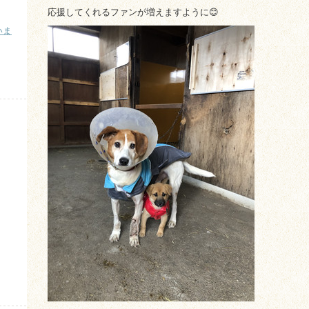
応援してくれるファンが増えますように😊
いま
）