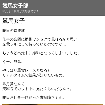
競馬女子部
私たち！競馬が大好きです！
競馬女子
昨日の京成杯
仕事の合間に携帯ワンセグで見れるかと思い
充電フルにして待っていたのですが…
ちょうど出走中に撮影となってしまいました。
くー。無念。
やっぱり重賞レースとなると
リアルタイムで結果が知りたいもの。
皐月賞なんて
美容院でカット中に見たくらいだもんっ。
昨日お仕事一緒だった古崎瞳ちゃん。