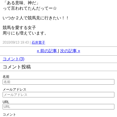
「ある意味、神だ」
って言われてたんだってー☆
いつか２人で競馬見に行きたい！！
競馬を愛する女子
周りにも増えています。
2010/09/13 19:43
石井寛子
«
前の記事
次の記事
»
コメント(3)
コメント投稿
名前
メールアドレス
URL
コメント