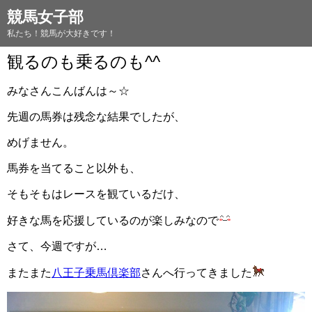
競馬女子部
私たち！競馬が大好きです！
観るのも乗るのも^^
みなさんこんばんは～☆
先週の馬券は残念な結果でしたが、
めげません。
馬券を当てること以外も、
そもそもはレースを観ているだけ、
好きな馬を応援しているのが楽しみなので
さて、今週ですが…
またまた
八王子乗馬倶楽部
さんへ行ってきました