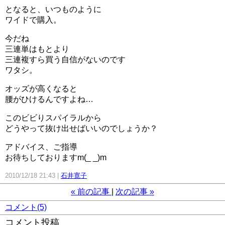
となると、いつものように
ワイドで購入。
今だね
三連単はもとより
三連複すら買う自信がないのです
ワタシ。
オッズが高くなると
腰がひけるんですよね…
このビビりスパイラルから
どうやって抜け出せばいいのでしょうか？
アドバイス、ご指導
お待ちしておりますm(_ _)m
2010/12/18 21:43
石井寛子
«
前の記事
次の記事
»
コメント(5)
コメント投稿