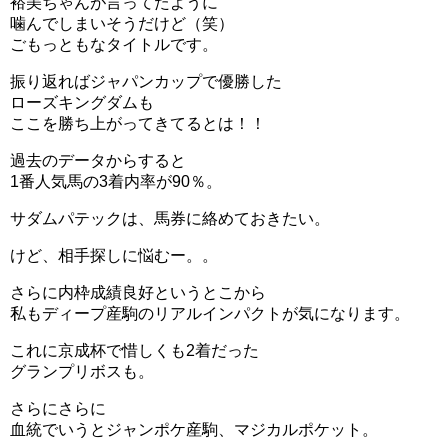
裕美ちゃんが言ってたように
噛んでしまいそうだけど（笑）
ごもっともなタイトルです。
振り返ればジャパンカップで優勝した
ローズキングダムも
ここを勝ち上がってきてるとは！！
過去のデータからすると
1番人気馬の3着内率が90％。
サダムパテックは、馬券に絡めておきたい。
けど、相手探しに悩むー。。
さらに内枠成績良好というとこから
私もディープ産駒のリアルインパクトが気になります。
これに京成杯で惜しくも2着だった
グランプリボスも。
さらにさらに
血統でいうとジャンポケ産駒、マジカルポケット。