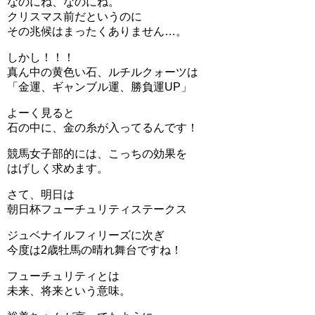
なのにね、なのにね。
クリスマス前だというのに
その兆候はまったくありません…。
しかし！！！
真ん中の黄色い石、ルチルクォーツは
「金運、ギャンブル運、勝負運UP」
よーく見ると
石の中に、金の糸が入ってるんです！
競馬女子部的には、こっちの効果を
はげしく求めます。
さて、明日は
朝日杯フューチュリティステークス
ジュベナイルフィリーズに次ぎ
今度は2歳牡馬の晴れ舞台ですね！
フューチュリティとは
未来、将来という意味。