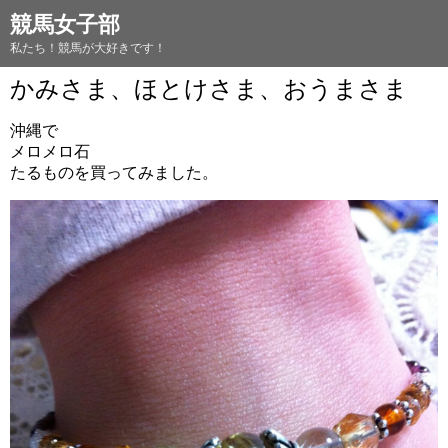
競馬女子部
私たち！競馬が大好きです！
かみさま、ほとけさま、おうまさま
沖縄で
メロメロ石
たるものを買ってみました。