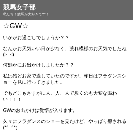
競馬女子部
私たち！競馬が大好きです！
☆GW☆
いかがお過ごしでしょうか？？
なんかお天気いい日が少なく、荒れ模様のお天気でしたね
(>_<)
何処かにお出かけしましたか？？
私は殆どお家で過していたのですが、昨日はフラダンスシ
ョーを見に行ってきました。
でもどこもさすがに人、人、人で歩くのも大変な賑わ
い！！！
GWのお出かけは覚悟が入ります。
久々にフラダンスのショーを見たけど、やっぱり癒される
(*^_^*）