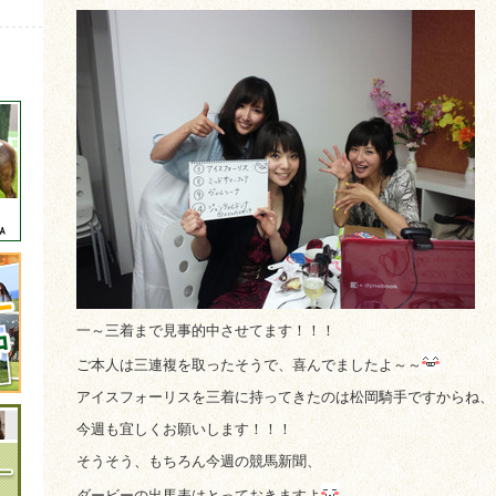
一～三着まで見事的中させてます！！！
ご本人は三連複を取ったそうで、喜んでましたよ～～
アイスフォーリスを三着に持ってきたのは松岡騎手ですからね、
今週も宜しくお願いします！！！
そうそう、もちろん今週の競馬新聞、
ダービーの出馬表はとっておきますよ