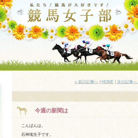
« 前の記事へ
|
HOME
|
次の記事へ 
今週の新聞は
こんばんは。
石神瑤生子です。