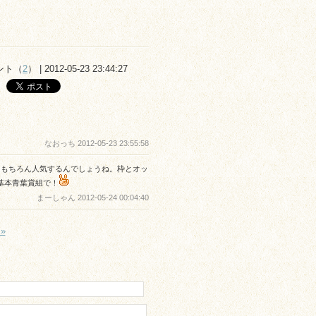
ント（
2
） | 2012-05-23 23:44:27
なおっち 2012-05-23 23:55:58
。もちろん人気するんでしょうね。枠とオッ
基本青葉賞組で！
まーしゃん 2012-05-24 00:04:40
»