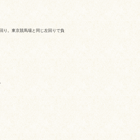
回り。東京競馬場と同じ左回りで負
。