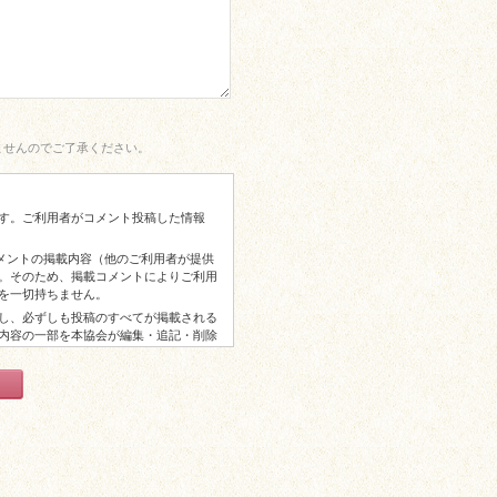
ませんのでご了承ください。
す。ご利用者がコメント投稿した情報
コメントの掲載内容（他のご利用者が提供
。そのため、掲載コメントによりご利用
を一切持ちません。
し、必ずしも投稿のすべてが掲載される
内容の一部を本協会が編集・追記・削除
からの謝礼等はございませんので予めご
以上