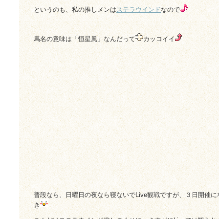
というのも、私の推しメンは
ステラウインド
なので
馬名の意味は「恒星風」なんだって
カッコイイ
普段なら、日曜日の夜なら寝ないでLive観戦ですが、３日開催
き