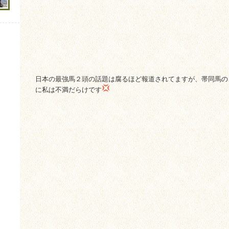
日本の最強馬２頭の話題は腐るほど報道されてますが、帯同馬の
に私は不満だらけです