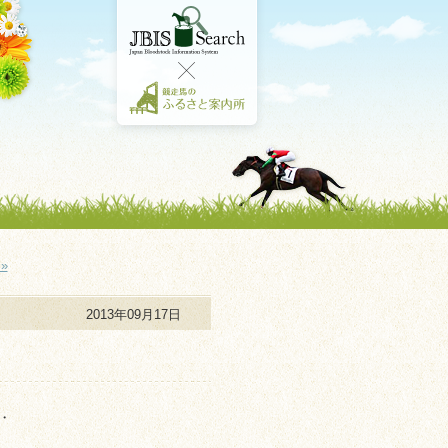
»
2013年09月17日
・