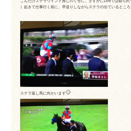
こんだけステラウインド推しのくせに、さすがにLiveでは観ら
）起きて仕事行く前に、早送りしながらステラの出ているところ
ステラ返し馬に向かいます