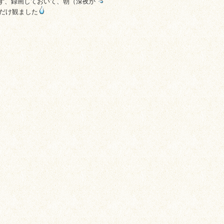
れず、録画しておいて、朝（深夜か
だけ観ました