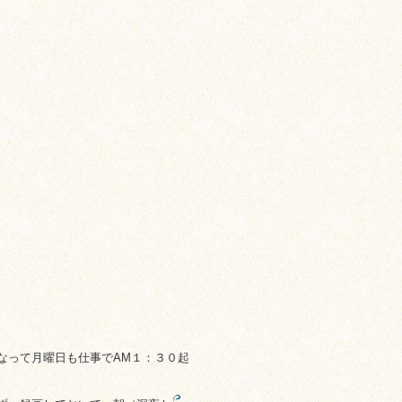
になって月曜日も仕事でAM１：３０起