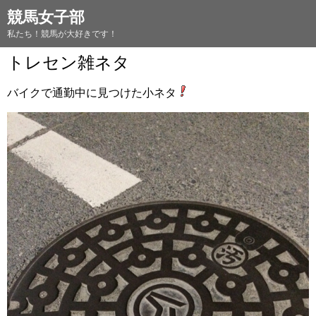
競馬女子部
私たち！競馬が大好きです！
トレセン雑ネタ
バイクで通勤中に見つけた小ネタ