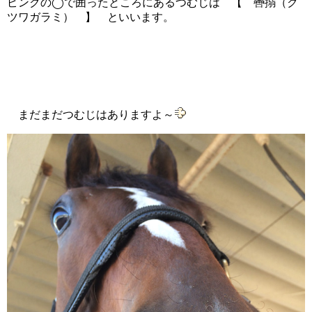
ピンクの◯で囲ったところにあるつむじは 【 轡搦（ク
ツワガラミ） 】 といいます。
まだまだつむじはありますよ～