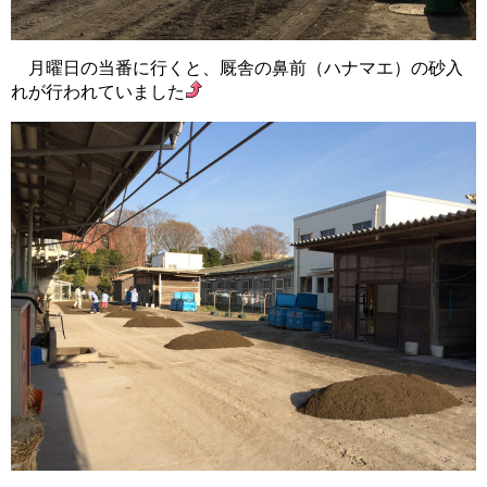
月曜日の当番に行くと、厩舎の鼻前（ハナマエ）の砂入
れが行われていました