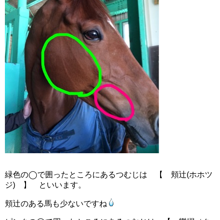
緑色の◯で囲ったところにあるつむじは 【 頬辻(ホホツ
ジ) 】 といいます。
頬辻のある馬も少ないですね