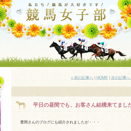
« 前の記事へ
|
HOME
|
次の記事へ 
平日の昼間でも、お客さん結構来てまし
豊岡さんのブログにも紹介されましたが・・・