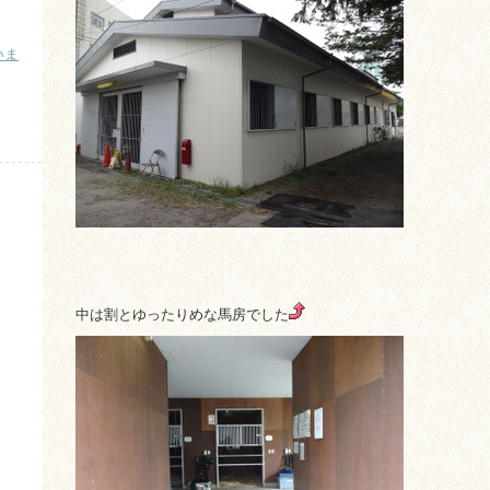
いま
）
中は割とゆったりめな馬房でした