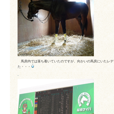
馬房内では落ち着いていたのですが、向かいの馬房にいたレデ
た・・・