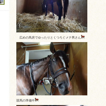
広めの馬房でゆったりとくつろぐメテ男さん
競馬の準備中