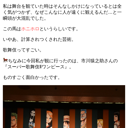
私は舞台を観ていた時はそんなしかけになっているとは全
く気がつかず、なぜこんなに人が遠くに観えるんだ…と一
瞬頭が大混乱でした。
この馬は
ホニホロ
というらしいです。
いやあ、計算されつくされた芸術。
歌舞伎ってすごい。
ちなみに今回私が観に行ったのは、市川猿之助さんの
『スーパー歌舞伎Ⅱワンピース』。
ものすごく面白かったです。