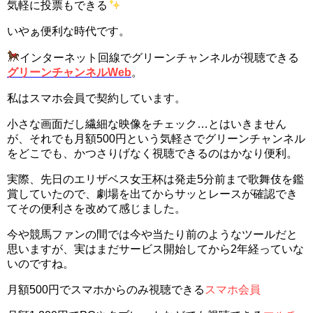
気軽に投票もできる
いやぁ便利な時代です。
インターネット回線でグリーンチャンネルが視聴できる
グリーンチャンネルWeb
。
私はスマホ会員で契約しています。
小さな画面だし繊細な映像をチェック…とはいきません
が、それでも月額500円という気軽さでグリーンチャンネル
をどこでも、かつさりげなく視聴できるのはかなり便利。
実際、先日のエリザベス女王杯は発走5分前まで歌舞伎を鑑
賞していたので、劇場を出てからサッとレースが確認でき
てその便利さを改めて感じました。
今や競馬ファンの間では今や当たり前のようなツールだと
思いますが、実はまだサービス開始してから2年経っていな
いのですね。
月額500円でスマホからのみ視聴できる
スマホ会員