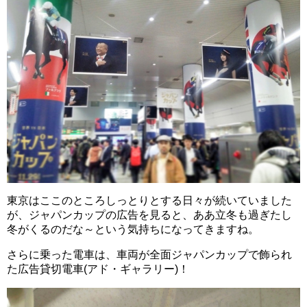
東京はここのところしっとりとする日々が続いていました
が、ジャパンカップの広告を見ると、ああ立冬も過ぎたし
冬がくるのだな～という気持ちになってきますね。
さらに乗った電車は、車両が全面ジャパンカップで飾られ
た広告貸切電車(アド・ギャラリー)！