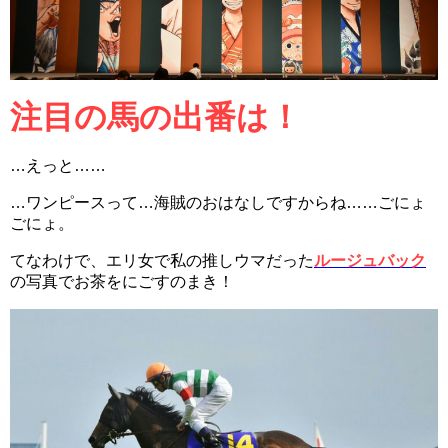
注目の馬の出番は！
…えっと……
…ワンピースって…海賊のおはなしですからね……ごにょ
ごにょ。
てなわけで、エリ女で私の推しウマだった
ルージュバック
の写真でお茶をにごすのまき！