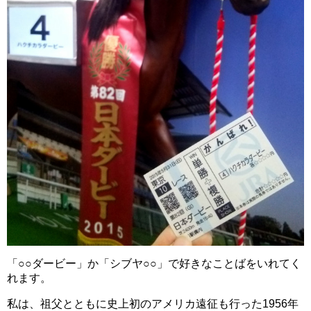
「○○ダービー」か「シブヤ○○」で好きなことばをいれてく
れます。
私は、祖父とともに史上初のアメリカ遠征も行った1956年