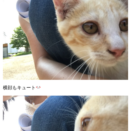
横顔もキュート