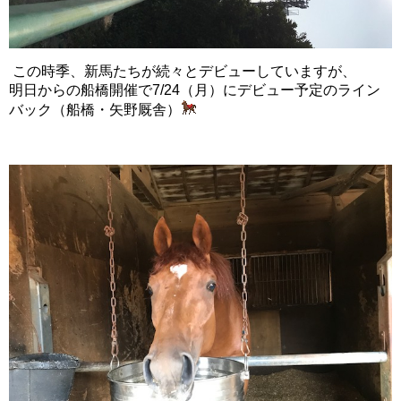
この時季、新馬たちが続々とデビューしていますが、
明日からの船橋開催で7/24（月）にデビュー予定のライン
バック（船橋・矢野厩舎）