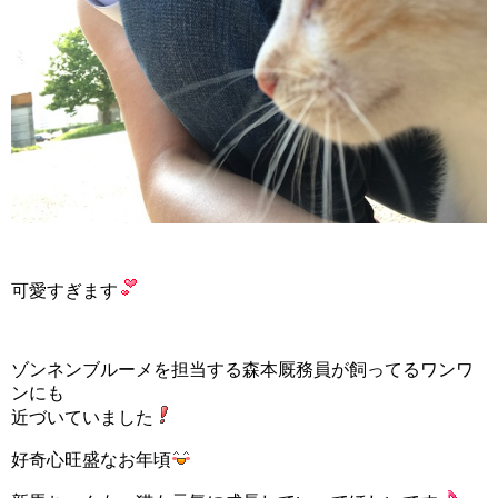
可愛すぎます
ゾンネンブルーメを担当する森本厩務員が飼ってるワンワ
ンにも
近づいていました
好奇心旺盛なお年頃