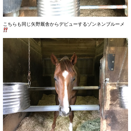
こちらも同じ矢野厩舎からデビューするゾンネンブルーメ