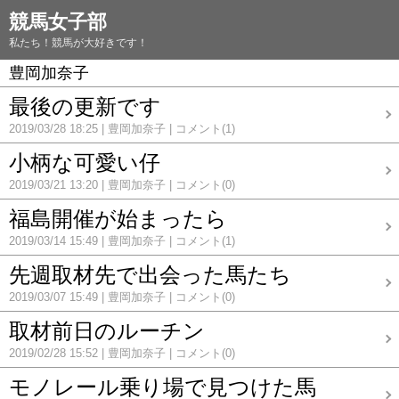
競馬女子部
私たち！競馬が大好きです！
豊岡加奈子
最後の更新です
2019/03/28 18:25
豊岡加奈子
コメント(1)
小柄な可愛い仔
2019/03/21 13:20
豊岡加奈子
コメント(0)
福島開催が始まったら
2019/03/14 15:49
豊岡加奈子
コメント(1)
先週取材先で出会った馬たち
2019/03/07 15:49
豊岡加奈子
コメント(0)
取材前日のルーチン
2019/02/28 15:52
豊岡加奈子
コメント(0)
モノレール乗り場で見つけた馬