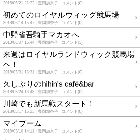
2018/06/21 21:22
豊岡加奈子
コメント(0)
初めてのロイヤルウィッグ競馬場
2018/06/14 15:47
豊岡加奈子
コメント(0)
中野省吾騎手マカオへ
2018/06/07 15:44
豊岡加奈子
コメント(3)
来週はロイヤルランドウィック競馬場
へ！
2018/05/31 16:31
豊岡加奈子
コメント(0)
久しぶりのhihin's café&bar
2018/05/24 13:43
豊岡加奈子
コメント(0)
川崎でも新馬戦スタート！
2018/05/17 15:33
豊岡加奈子
コメント(0)
マイブーム
2018/05/10 14:11
豊岡加奈子
コメント(0)