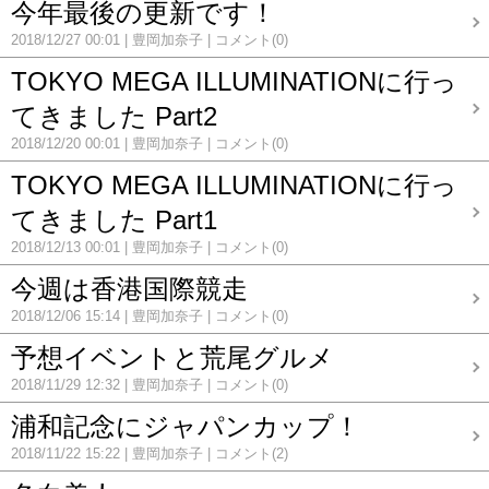
今年最後の更新です！
2018/12/27 00:01
豊岡加奈子
コメント(0)
TOKYO MEGA ILLUMINATIONに行っ
てきました Part2
2018/12/20 00:01
豊岡加奈子
コメント(0)
TOKYO MEGA ILLUMINATIONに行っ
てきました Part1
2018/12/13 00:01
豊岡加奈子
コメント(0)
今週は香港国際競走
2018/12/06 15:14
豊岡加奈子
コメント(0)
予想イベントと荒尾グルメ
2018/11/29 12:32
豊岡加奈子
コメント(0)
浦和記念にジャパンカップ！
2018/11/22 15:22
豊岡加奈子
コメント(2)