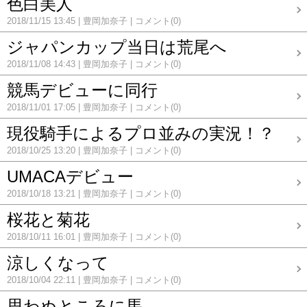
色白美人
2018/11/15 13:45
豊岡加奈子
コメント(0)
ジャパンカップ当日は荒尾へ
2018/11/08 14:43
豊岡加奈子
コメント(0)
競馬デビューに同行
2018/11/01 17:05
豊岡加奈子
コメント(0)
現役騎手によるプロ並みの実況！？
2018/10/25 13:20
豊岡加奈子
コメント(0)
UMACAデビュー
2018/10/18 13:21
豊岡加奈子
コメント(0)
桜花と菊花
2018/10/11 16:01
豊岡加奈子
コメント(0)
涼しくなって
2018/10/04 22:11
豊岡加奈子
コメント(0)
思わぬところに馬