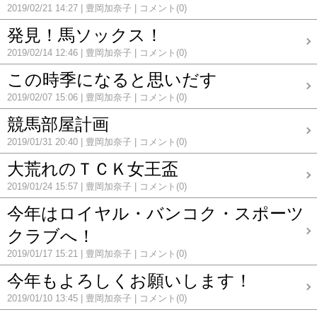
2019/02/21 14:27
豊岡加奈子
コメント(0)
発見！馬ソックス！
2019/02/14 12:46
豊岡加奈子
コメント(0)
この時季になると思いだす
2019/02/07 15:06
豊岡加奈子
コメント(0)
競馬部屋計画
2019/01/31 20:40
豊岡加奈子
コメント(0)
大荒れのＴＣＫ女王盃
2019/01/24 15:57
豊岡加奈子
コメント(0)
今年はロイヤル・バンコク・スポーツ
クラブへ！
2019/01/17 15:21
豊岡加奈子
コメント(0)
今年もよろしくお願いします！
2019/01/10 13:45
豊岡加奈子
コメント(0)