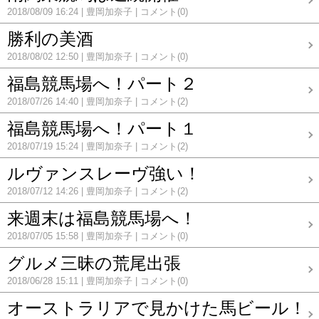
2018/08/09 16:24
豊岡加奈子
コメント(0)
勝利の美酒
2018/08/02 12:50
豊岡加奈子
コメント(0)
福島競馬場へ！パート２
2018/07/26 14:40
豊岡加奈子
コメント(2)
福島競馬場へ！パート１
2018/07/19 15:24
豊岡加奈子
コメント(2)
ルヴァンスレーヴ強い！
2018/07/12 14:26
豊岡加奈子
コメント(2)
来週末は福島競馬場へ！
2018/07/05 15:58
豊岡加奈子
コメント(0)
グルメ三昧の荒尾出張
2018/06/28 15:11
豊岡加奈子
コメント(0)
オーストラリアで見かけた馬ビール！