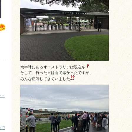
南半球にあるオーストラリアは現在冬
そして、行った日は雨で寒かったですが、
みんな正装してきていました
ショ
品で