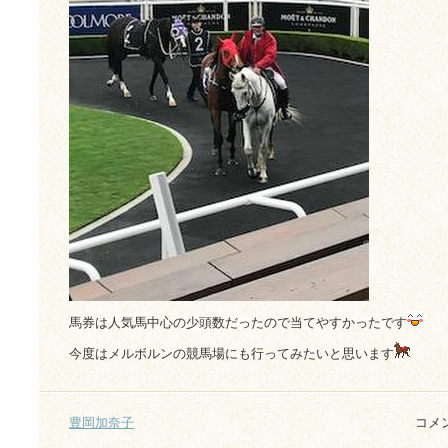
馬券は人気馬中心の少頭数だったので当てやすかったです
今度はメルボルンの競馬場にも行ってみたいと思います
豊岡加奈子
コメ