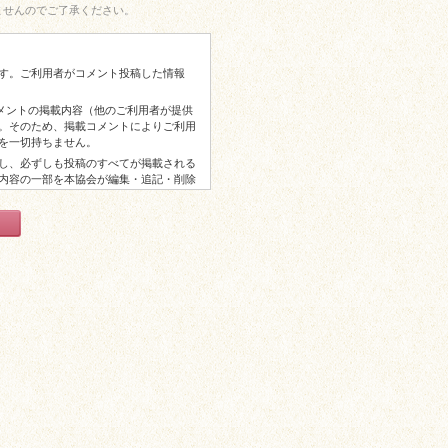
ませんのでご了承ください。
す。ご利用者がコメント投稿した情報
コメントの掲載内容（他のご利用者が提供
。そのため、掲載コメントによりご利用
を一切持ちません。
し、必ずしも投稿のすべてが掲載される
内容の一部を本協会が編集・追記・削除
からの謝礼等はございませんので予めご
以上