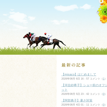
【misaco】はじめまして
2026年08月 6日 16：57 コメント（
1
）
【河合紗希子】ショー前のオフ
ット
2026年08月 5日 23：42 コメント（
0
）
【阿部典子】暑さ対策
2026年08月 4日 01：11 コメント（
0
）