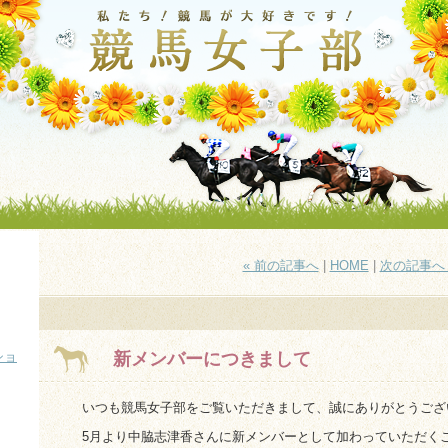
« 前の記事へ
|
HOME
|
次の記事へ 
ショ
新メンバーにつきまして
いつも競馬女子部をご覧いただきまして、誠にありがとうござ
5月より中脇志津香さんに新メンバーとして加わっていただく