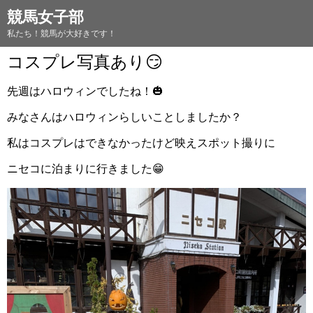
競馬女子部
私たち！競馬が大好きです！
コスプレ写真あり😏
先週はハロウィンでしたね！🎃
みなさんはハロウィンらしいことしましたか？
私はコスプレはできなかったけど映えスポット撮りに
ニセコに泊まりに行きました😁