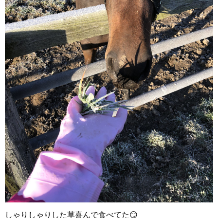
しゃりしゃりした草喜んで食べてた😏