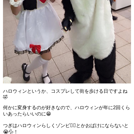
ハロウィンというか、コスプレして街を歩ける日ですよね
🤣
何かに変身するのが好きなので、ハロウィンが年に2回くら
いあったらいいのに😁
つぎはハロウィンらしくゾンビ🧟‍♀️とかおばけにならないと
😭💦！