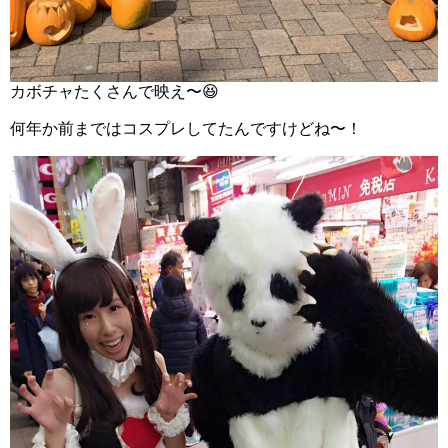
カボチャたくさんで映え〜😆
何年か前まではコスプレしてたんですけどね〜！