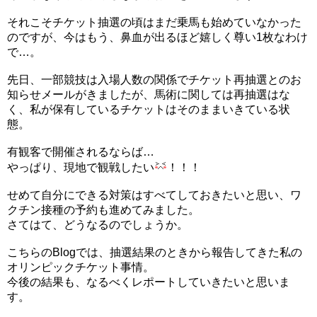
それこそチケット抽選の頃はまだ乗馬も始めていなかった
のですが、今はもう、鼻血が出るほど嬉しく尊い1枚なわけ
で…。
先日、一部競技は入場人数の関係でチケット再抽選とのお
知らせメールがきましたが、馬術に関しては再抽選はな
く、私が保有しているチケットはそのままいきている状
態。
有観客で開催されるならば…
やっぱり、現地で観戦したい
！！！
せめて自分にできる対策はすべてしておきたいと思い、ワ
クチン接種の予約も進めてみました。
さてはて、どうなるのでしょうか。
こちらのBlogでは、抽選結果のときから報告してきた私の
オリンピックチケット事情。
今後の結果も、なるべくレポートしていきたいと思いま
す。