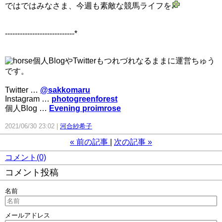
ではではみなさま、今週も素敵な競馬ライフを
----------------------------*
個人BlogやTwitterもつれづれなるままに運営ちゅう
です。
Twitter …
@sakkomaru
Instagram …
photogreenforest
個人Blog …
Evening proimrose
2021/06/30 23:02
河合紗希子
«
前の記事
次の記事
»
コメント(0)
コメント投稿
名前
メールアドレス