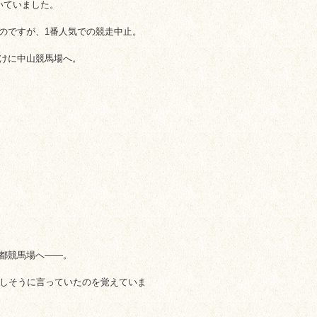
いていました。
のですが、1番人気での競走中止。
けに中山競馬場へ。
都競馬場へ――。
嬉しそうに言っていたのを覚えていま