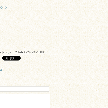
w0OmX
ント（
0
） | 2024-06-24 23:23:00
»