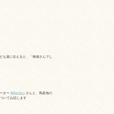
ども達に伝えると、「牧雄さんでし
レーター
#Machico
さんと、馬産地の
ついてお話します