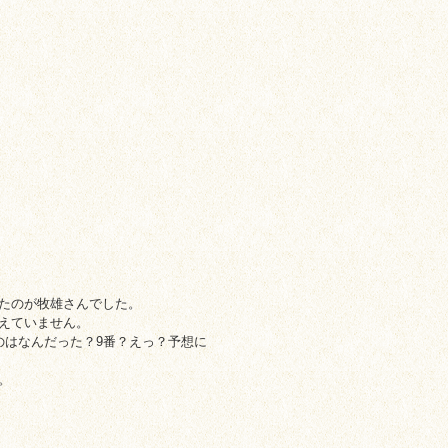
たのが牧雄さんでした。
えていません。
のはなんだった？9番？えっ？予想に
。