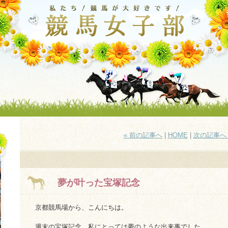
« 前の記事へ
|
HOME
|
次の記事へ 
夢が叶った宝塚記念
京都競馬場から、こんにちは。
週末の宝塚記念、私にとっては夢のような出来事でした。