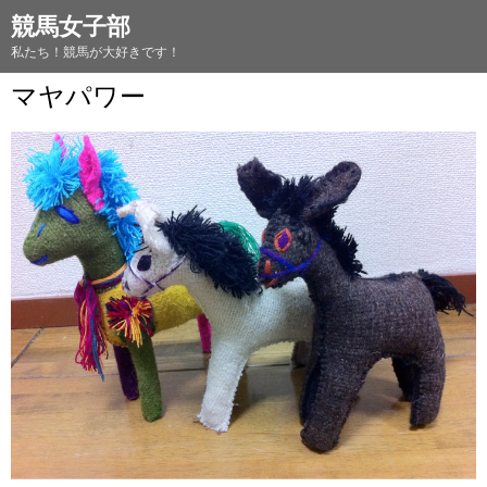
競馬女子部
私たち！競馬が大好きです！
マヤパワー