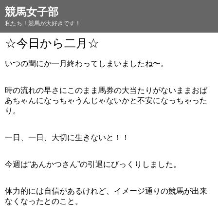
競馬女子部
私たち！競馬が大好きです！
☆今日から二月☆
いつの間にか一月終わってしまいましたね〜。
時の流れの早さにこのまま馬券の大当たりがないままおば
あちゃんになっちゃうんじゃないかと不安になっちゃった
り。
一日、一日、大切に生きないと！！
今週は“あんかつさん”の引退にびっくりしました。
体力的には自信があるけれど、イメージ通りの競馬が出来
なくなったとのこと。