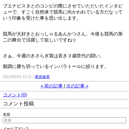
ブエナビスタとのコンビの際にさせていただいたインタビ
ューで、すごく自然体で競馬に向かわれている方だなって
いう印象を受けた事を思い出します。
競馬が大好きとおっしゃるあんかつさん。今後も競馬の第
二の舞台で活躍して欲しいですね☆
さぁ、今週のきさらぎ賞は若き３歳世代の闘い。
順調に勝ち切っているインパラトールに絞ります。
2013/02/01 12:21
東奈緒美
«
前の記事
次の記事
»
コメント(0)
コメント投稿
名前
メールアドレス