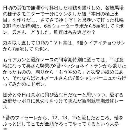
日頃の労働で無理やり捻出した種銭を握りしめ、各競馬場
の様子をモニターで十分にケンをした後『本日の極上出
目』を作りだし、さてさてゆくぞ！と息巻いて打った札幌
10R羊が丘特別は、6番ウォーターラボから5頭流してドボ
ン。典さん、どうした。昨夜は呑み過ぎか？
気を取り直して11RのＴＶｈ賞は、3番ケイアイチョウサン
から7頭流してドボン。
もうアカンと最終レースの阿寒湖特別に至っては、半ば意
地になって典さん騎乗の3番パッショネイトランから張りた
かったものの、周りから「もうやめろ」と羽交い絞めにあ
い、それならばとルメールさんの7番シャンパーニュから行
ってみたのにドボン。
随分と今日は真水に飛び込む日だなーと思いつつ、愛する
故郷サッポロに見切りをつけて挑んだ新潟競馬場最終レー
ス。
5番のフィラーレから、12、13、15と流したところ、軸を
ぶっとばしてヒモが全頭そろってやってくるという大参
事。