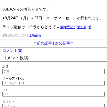
―――――――――――――
JBBAからのお知らせです。
●8月24日（月）～27日（木）サマーセールが行われます。
ライブ配信はコチラからどうぞ→
http://live.jbis.or.jp/
2015/08/03 07:04
上坂由香
«
前の記事
次の記事
»
コメント(6)
コメント投稿
名前
メールアドレス
URL
コメント