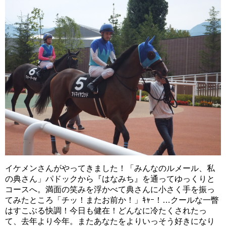
イケメンさんがやってきました！「みんなのルメール、私
の典さん」パドックから『はなみち』を通ってゆっくりと
コースへ。満面の笑みを浮かべて典さんに小さく手を振っ
てみたところ「チッ！またお前か！」ｷｬｰ！…クールな一瞥
はすこぶる快調！今日も健在！どんなに冷たくされたっ
て、去年より今年。またあなたをよりいっそう好きになり