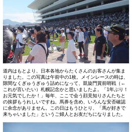
道内はもとより、日本各地からたくさんのお客さんが集ま
りました。この写真は午前中の1枚。メインレースの時は、
隙間なくぎゅうぎゅう詰めになって、凱旋門賞前哨戦（←
これが言いたい）札幌記念かと思いましたよ。「1年ぶり！
お元気でしたか！」毎年、ここで会う顔見知りさんたちと
の挨拶もうれしいですね。馬券を含め、いろんな安否確認
に余念がありません。この日はもうひとり、「馬が好きで
来ちゃいました」というご婦人とお友だちになりました。