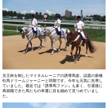
京王杯を制したマイネルレーニアの誘導馬姿。話題の新種
牡馬ドリームジャーニーと同期です。今年も元気に先導し
ていました。最近では『誘導馬ファン』も多く、引退後に
再就職できた馬たちの幸運に目を細めて見つめていまし
た。