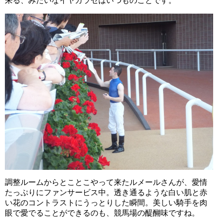
来る、みたいなイヤガラセはいつものことです。
調整ルームからとことこやって来たルメールさんが、愛情
たっぷりにファンサービス中。透き通るような白い肌と赤
い花のコントラストにうっとりした瞬間。美しい騎手を肉
眼で愛でることができるのも、競馬場の醍醐味ですね。