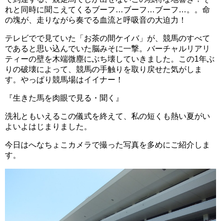
れと同時に聞こえてくるブーフ…ブーフ…ブーフ…。。命
の塊が、走りながら奏でる血流と呼吸音の大迫力！
テレビでで見ていた「お茶の間ケイバ」が、競馬のすべて
であると思い込んでいた脳みそに一撃。バーチャルリアリ
ティーの壁を木端微塵にぶち壊していきました。この1年ぶ
りの破壊によって、競馬の手触りを取り戻せた気がしま
す。やっぱり競馬場はイイナー！
『生きた馬を肉眼で見る・聞く』
洗礼ともいえるこの儀式を終えて、私の短くも熱い夏がい
よいよはじまりました。
今日はへなちょこカメラで撮った写真を多めにご紹介しま
す。