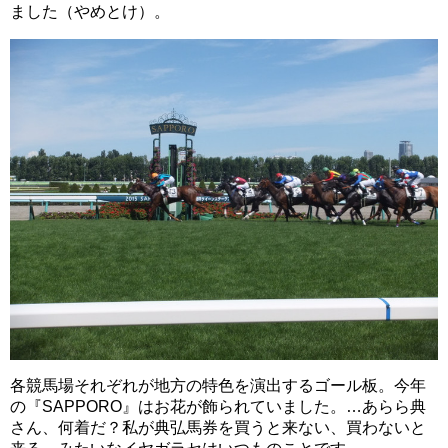
ました（やめとけ）。
各競馬場それぞれが地方の特色を演出するゴール板。今年
の『SAPPORO』はお花が飾られていました。…あらら典
さん、何着だ？私が典弘馬券を買うと来ない、買わないと