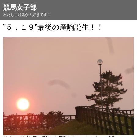
競馬女子部
私たち！競馬が大好きです！
”５．１９”最後の産駒誕生！！