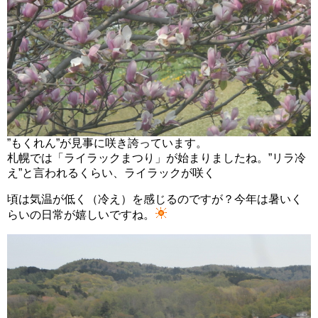
”もくれん”が見事に咲き誇っています。
札幌では「ライラックまつり」が始まりましたね。”リラ冷
え”と言われるくらい、ライラックが咲く
頃は気温が低く（冷え）を感じるのですが？今年は暑いく
らいの日常が嬉しいですね。