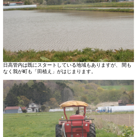
日高管内は既にスタートしている地域もありますが、 間も
なく我が町も「田植え」がはじまります。