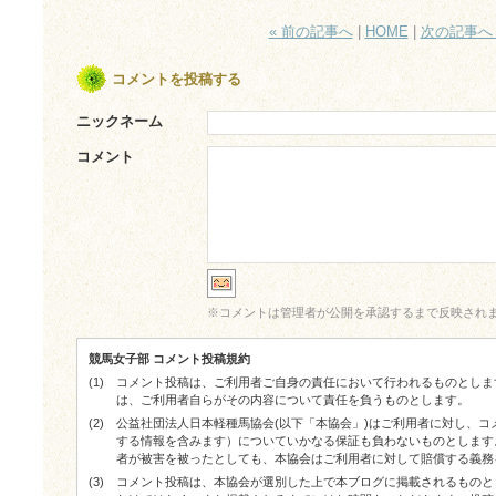
« 前の記事へ
|
HOME
|
次の記事へ 
コメントを投稿する
ニックネーム
コメント
※
コメントは管理者が公開を承認するまで反映され
競馬女子部 コメント投稿規約
(1)
コメント投稿は、ご利用者ご自身の責任において行われるものとしま
は、ご利用者自らがその内容について責任を負うものとします。
(2)
公益社団法人日本軽種馬協会(以下「本協会」)はご利用者に対し、
する情報を含みます）についていかなる保証も負わないものとします
者が被害を被ったとしても、本協会はご利用者に対して賠償する義務
(3)
コメント投稿は、本協会が選別した上で本ブログに掲載されるものと