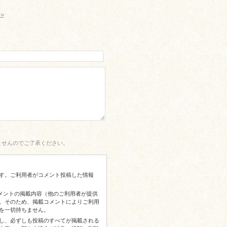
»
ませんのでご了承ください。
す。ご利用者がコメント投稿した情報
コメントの掲載内容（他のご利用者が提供
。そのため、掲載コメントによりご利用
を一切持ちません。
し、必ずしも投稿のすべてが掲載される