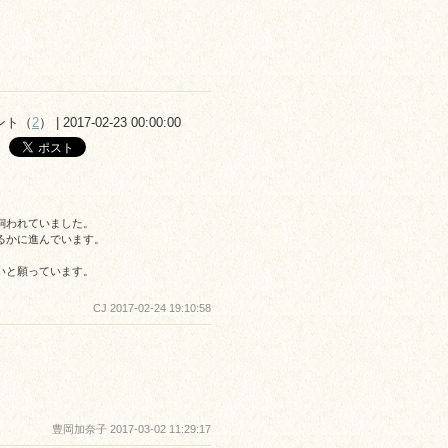
ント（
2
） | 2017-02-23 00:00:00
飼われていました。
るかに進んでいます。
いと願っています。
CJ 2017-02-24 19:10:58
豊岡加奈子 2017-03-02 11:29:17