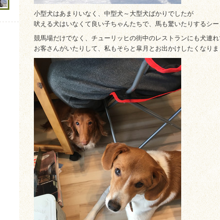
小型犬はあまりいなく、中型犬～大型犬ばかりでしたが
吠える犬はいなくて良い子ちゃんたちで、馬も驚いたりするシー
競馬場だけでなく、チューリッヒの街中のレストランにも犬連れ
お客さんがいたりして、私もそらと皐月とお出かけしたくなりま