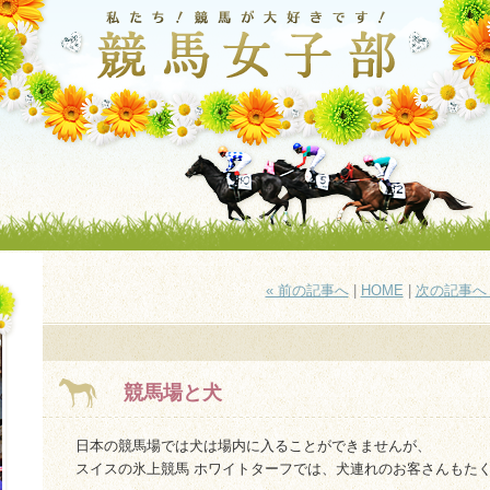
« 前の記事へ
|
HOME
|
次の記事へ 
競馬場と犬
日本の競馬場では犬は場内に入ることができませんが、
スイスの氷上競馬 ホワイトターフでは、犬連れのお客さんもた