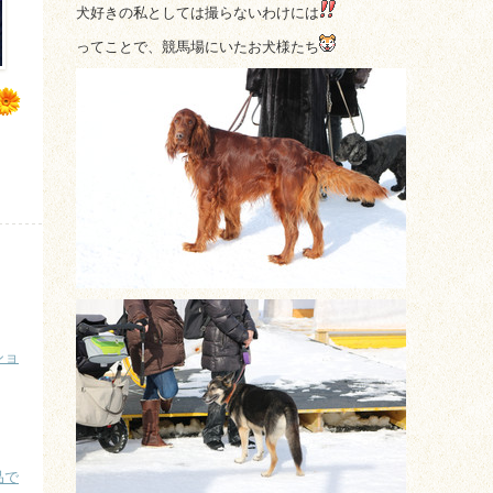
犬好きの私としては撮らないわけには
ってことで、競馬場にいたお犬様たち
ショ
品で