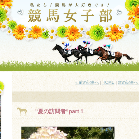
« 前の記事へ
|
HOME
|
次の記事へ 
”夏の訪問者”part１