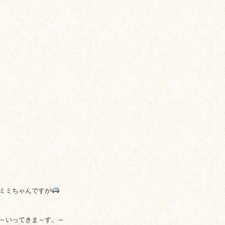
ミミちゃんですが
～いってきま～す。～