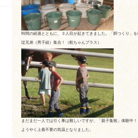
時間の経過とともに、３人目が起きてきました。「餌つくり」を
従兄弟（男子組）集合！（航ちゃんプラス）
まだまだ一人では引く事は難しいですが、「親子集牧」体験中！
ようやく上着不要の気温となりました。