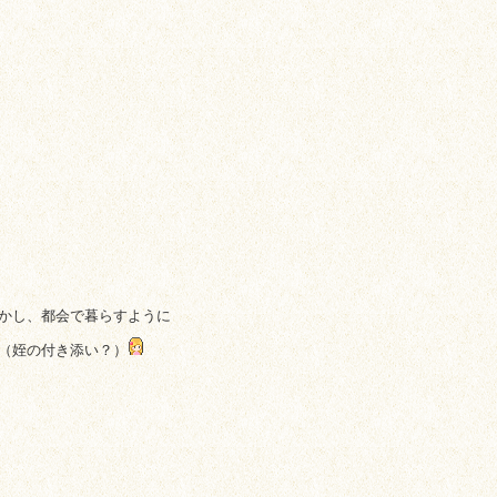
かし、都会で暮らすように
（姪の付き添い？）