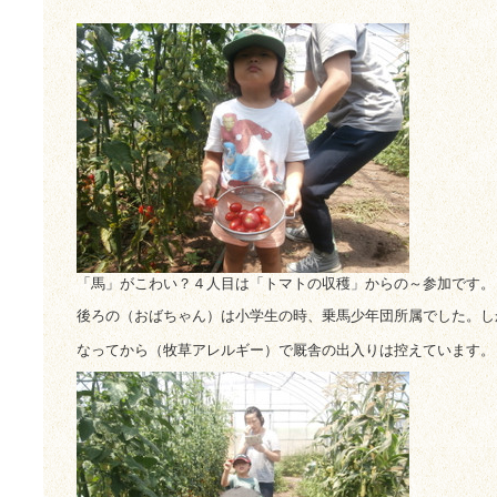
「馬」がこわい？４人目は「トマトの収穫」からの～参加です。
後ろの（おばちゃん）は小学生の時、乗馬少年団所属でした。し
なってから（牧草アレルギー）で厩舎の出入りは控えています。