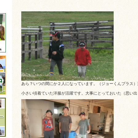
あら？いつの間にか２人になっています。（ジョーくんプラス）
小さい頃着ていた洋服が活躍です。大事にとっておいた（思い出