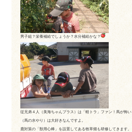
男子組？栄養補給でしょうか？水分補給かな？
従兄弟４人（美海ちゃんプラス）は「軽トラ」ファン！馬が怖い
（馬の水やり）は大好きなんですよ。
鹿対策の「獣用心棒」を設置してある牧草畑も研修してきます。