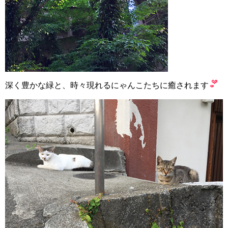
深く豊かな緑と、時々現れるにゃんこたちに癒されます