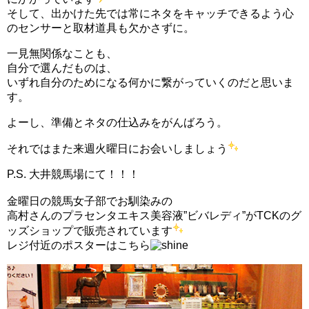
そして、出かけた先では常にネタをキャッチできるよう心
のセンサーと取材道具も欠かさずに。
一見無関係なことも、
自分で選んだものは、
いずれ自分のためになる何かに繋がっていくのだと思いま
す。
よーし、準備とネタの仕込みをがんばろう。
それではまた来週火曜日にお会いしましょう
P.S. 大井競馬場にて！！！
金曜日の競馬女子部でお馴染みの
高村さんのプラセンタエキス美容液”ビバレディ”がTCKのグ
ッズショップで販売されています
レジ付近のポスターはこちら