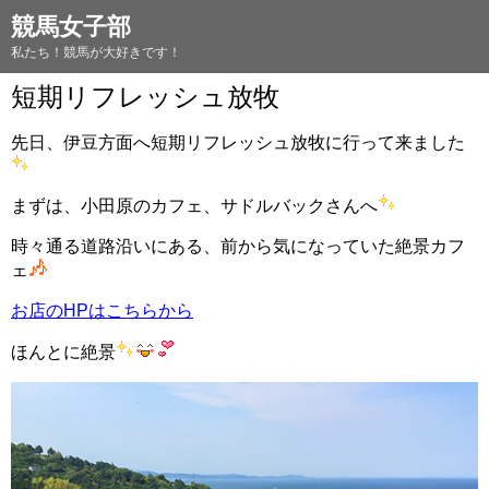
競馬女子部
私たち！競馬が大好きです！
短期リフレッシュ放牧
先日、伊豆方面へ短期リフレッシュ放牧に行って来ました
まずは、小田原のカフェ、サドルバックさんへ
時々通る道路沿いにある、前から気になっていた絶景カフ
ェ
お店のHPはこちらから
ほんとに絶景