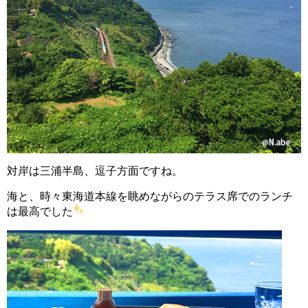
対岸は三浦半島、逗子方面ですね。
海と、時々東海道本線を眺めながらのテラス席でのランチ
は最高でした