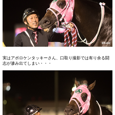
実はアポロケンタッキーさん、口取り撮影では有り余る闘
志が滲み出てしまい・・・