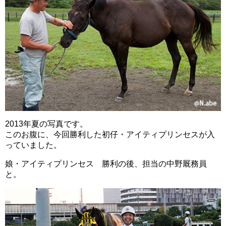
2013年夏の写真です。
このお腹に、今回勝利した初仔・アイティプリンセスが入
っていました。
娘・アイティプリンセス 勝利の後、担当の中野厩務員
と。