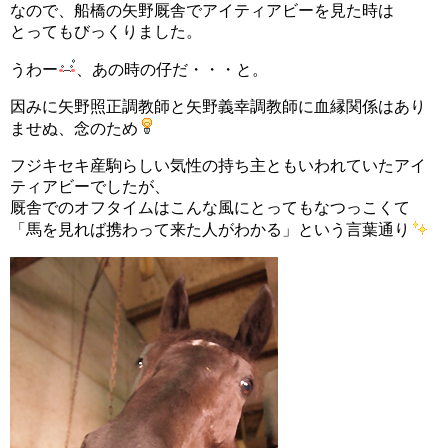
なので、船橋の矢野厩舎でアイティアビーを見た時は
とってもびっくりました。
うわー
、あの時の仔だ・・・と。
因みに矢野照正調教師と矢野義幸調教師に血縁関係はあり
ませぬ、念のため
フジキセキ産駒らしい気性の持ち主ともいわれていたアイ
ティアビーでしたが、
厩舎でのオフタイムはこんな風にとってもなつっこくて
「馬を見れば携わって来た人がわかる」という言葉通り