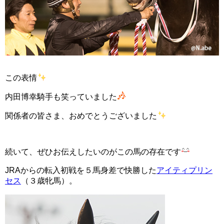
この表情
内田博幸騎手も笑っていました
関係者の皆さま、おめでとうございました
続いて、ぜひお伝えしたいのがこの馬の存在です
JRAからの転入初戦を５馬身差で快勝した
アイティプリン
セス
（３歳牝馬）。