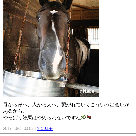
母から仔へ、人から人へ、繋がれていくこういう出会いが
あるから、
やっぱり競馬はやめられないですね
2017/10/03 00:03
阿部典子