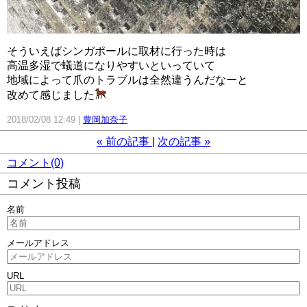
そういえばシンガポールに取材に行った時は
高温多湿で蟻道になりやすいといっていて
地域によって爪のトラブルは全然違うんだなーと
改めて感じました
2018/02/08 12:49
豊岡加奈子
«
前の記事
次の記事
»
コメント(0)
コメント投稿
名前
メールアドレス
URL