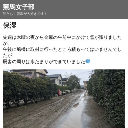
競馬女子部
私たち！競馬が大好きです！
保湿
先週は木曜の夜から金曜の午前中にかけて雪が降りました
が、
午後に船橋に取材に行ったところ積もってはいませんでし
たが
厩舎の周りは水たまりができていました