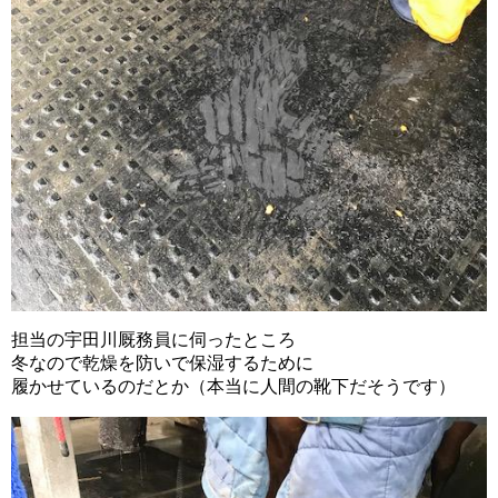
担当の宇田川厩務員に伺ったところ
冬なので乾燥を防いで保湿するために
履かせているのだとか（本当に人間の靴下だそうです）