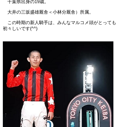
千葉県出身の19歳。
大井の三坂盛雄厩舎＜小林分厩舎）所属。
この時期の新人騎手は、みんなマルコメ頭がとっても
初々しいです(^^)