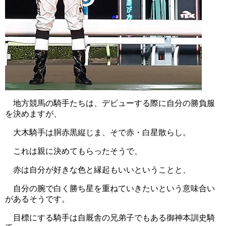
地方競馬の騎手たちは、デビューする際に自分の勝負服
を決めますが、
大木騎手は胴赤黒縦じま、そで赤・白星散らし。
これは親に決めてもらったそうで、
赤は自分が好きな色と縁起もいいということと、
自分の腕で白く勝ち星を重ねていきたいという意味合い
があるそうです。
目標にする騎手は自厩舎の兄弟子でもある御神本訓史騎