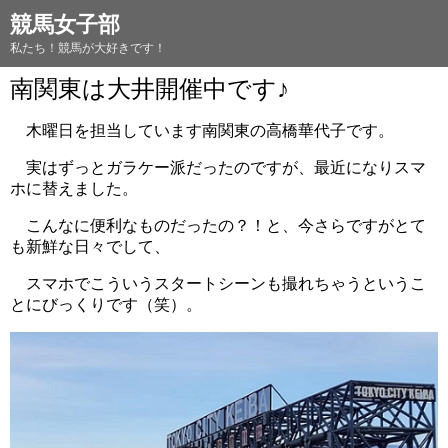
競馬女子部
私たち！競馬が大好きです！
南関東は大井開催中です♪
木曜日を担当しています南関東の高橋華代子です。
実はずっとガラケー派だったのですが、最近になりスマ
ホに替えました。
こんなに便利なものだったの？！と、今さらですがとて
も新鮮な日々でして、
スマホでこういうスタートシーンも撮れちゃうというこ
とにびっくりです（笑）。