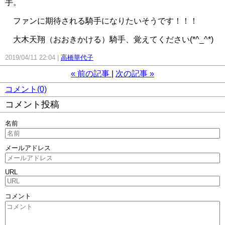
手。
ファンに期待される騎手になりたいそうです！！！
大木天翔（おおきかける）騎手、覚えてください(*^_^*)
2019/04/11 22:04
高橋華代子
«
前の記事
次の記事
»
コメント(0)
コメント投稿
名前
メールアドレス
URL
コメント