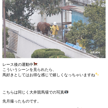
レース後の運動中
こういうシーンを見られたら、
馬好きとしてはお得な感じで嬉しくなっちゃいますね
こちらは同じく大井競馬場での写真
先月撮ったものです。