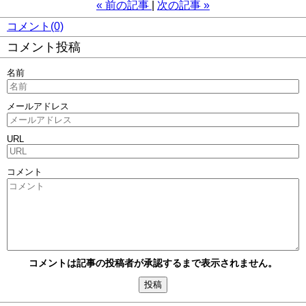
«
前の記事
次の記事
»
コメント(0)
コメント投稿
名前
メールアドレス
URL
コメント
コメントは記事の投稿者が承認するまで表示されません。