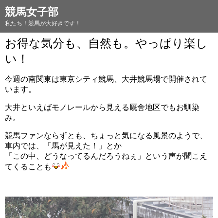
競馬女子部
私たち！競馬が大好きです！
お得な気分も、自然も。やっぱり楽し
い！
今週の南関東は東京シティ競馬、大井競馬場で開催されて
います。
大井といえばモノレールから見える厩舎地区でもお馴染
み。
競馬ファンならずとも、ちょっと気になる風景のようで、
車内では、「馬が見えた！」とか
「この中、どうなってるんだろうねぇ」という声が聞こえ
てくることも