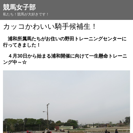
競馬女子部
私たち！競馬が大好きです！
カッコかわいい騎手候補生！
浦和所属馬たちがお住いの野田トレーニングセンターに
行ってきました！
４月30日から始まる浦和開催に向けて一生懸命トレーニ
ング中～☆