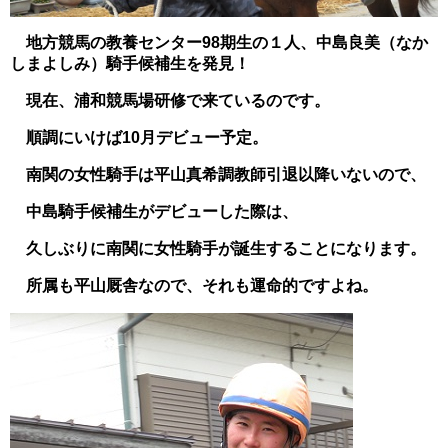
地方競馬の教養センター98期生の１人、中島良美（なか
しまよしみ）騎手候補生を発見！
現在、浦和競馬場研修で来ているのです。
順調にいけば10月デビュー予定。
南関の女性騎手は平山真希調教師引退以降いないので、
中島騎手候補生がデビューした際は、
久しぶりに南関に女性騎手が誕生することになります。
所属も平山厩舎なので、それも運命的ですよね。