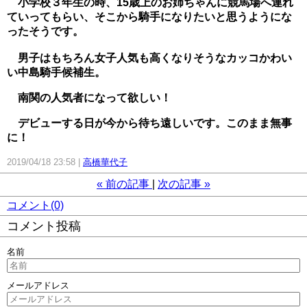
小学校３年生の時、15歳上のお姉ちゃんに競馬場へ連れ
ていってもらい、そこから騎手になりたいと思うようにな
ったそうです。
男子はもちろん女子人気も高くなりそうなカッコかわい
い中島騎手候補生。
南関の人気者になって欲しい！
デビューする日が今から待ち遠しいです。このまま無事
に！
2019/04/18 23:58
高橋華代子
«
前の記事
次の記事
»
コメント(0)
コメント投稿
名前
メールアドレス