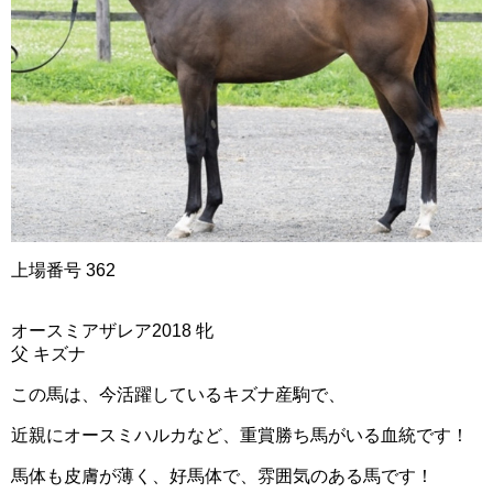
上場番号 362
オースミアザレア2018 牝
父 キズナ
この馬は、今活躍しているキズナ産駒で、
近親にオースミハルカなど、重賞勝ち馬がいる血統です！
馬体も皮膚が薄く、好馬体で、雰囲気のある馬です！