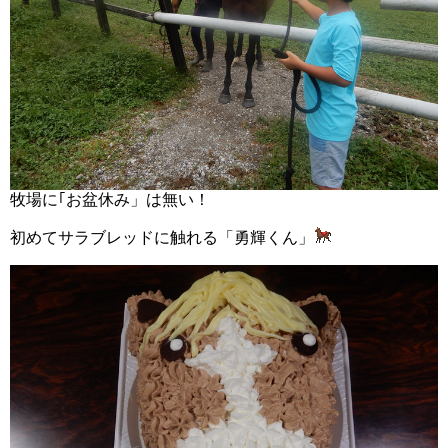
牧場に｢お盆休み」は無い！
初めてサラブレッドに触れる「勇輝くん」