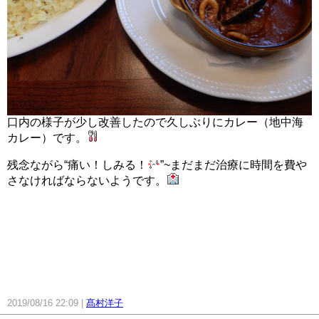
口内の様子が少し改善したので久しぶりにカレー（地中海
カレー）です。
残念ながら“痛い！しみる！
”~まだまだ治療に時間を費や
さなければならないようです。
2019/08/16 22:09
髙村洋子