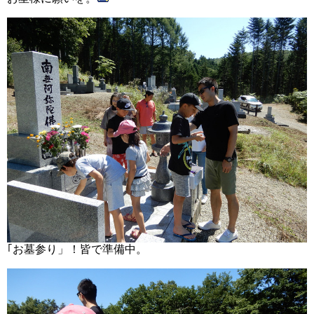
｢お墓参り」！皆で準備中。