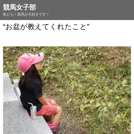
競馬女子部
私たち！競馬が大好きです！
“お盆が教えてくれたこと”