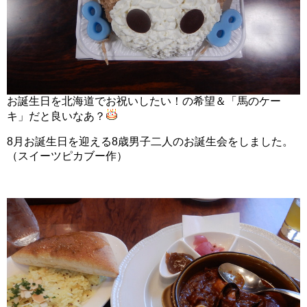
お誕生日を北海道でお祝いしたい！の希望＆「馬のケー
キ」だと良いなあ？
8月お誕生日を迎える8歳男子二人のお誕生会をしました。
（スイーツピカブー作）