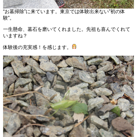
“お墓掃除”に来ています。東京では体験出来ない”初の体
験”。
一生懸命、墓石を磨いてくれました。先祖も喜んでくれて
いますね？
体験後の充実感！を感じます。