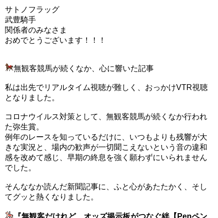
サトノフラッグ
武豊騎手
関係者のみなさま
おめでとうございます！！！
無観客競馬が続くなか、心に響いた記事
私は出先でリアルタイム視聴が難しく、おっかけVTR視聴
となりました。
コロナウイルス対策として、無観客競馬が続くなか行われ
た弥生賞。
例年のレースを知っているだけに、いつもよりも残響が大
きな実況と、場内の歓声が一切聞こえないという音の違和
感を改めて感じ、早期の終息を強く願わずにいられません
でした。
そんななか読んだ新聞記事に、ふと心があたたかく、そし
てグッと熱くなりました。
『無観客だけれど…オッズ掲示板がつなぐ絆【Penペン