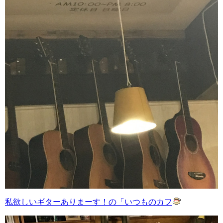
私欲しいギターありまーす！の「いつものカフ