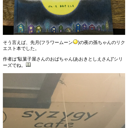
そう言えば、先月(フラワームーン
)の夜の孫ちゃんのリク
エスト本でした。
作者は“駄菓子屋さんのおばちゃん(あおきとしえさん)”シリ
ーズでね。