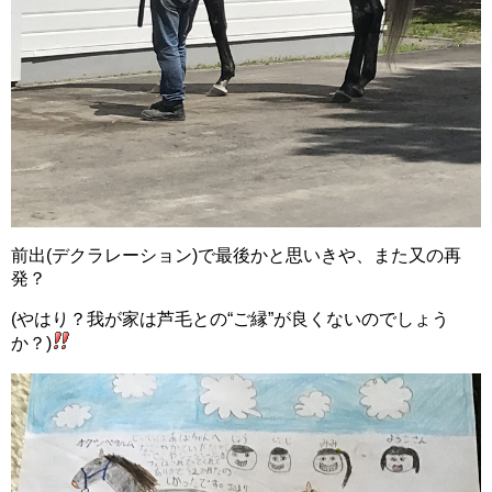
前出(デクラレーション)で最後かと思いきや、また又の再
発？
(やはり？我が家は芦毛との“ご縁”が良くないのでしょう
か？)