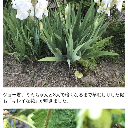
ジョー君、ミミちゃんと3人で暗くなるまで草むしりした庭
も「キレイな花」が咲きました。