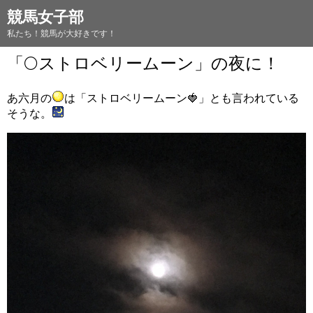
競馬女子部
私たち！競馬が大好きです！
「🌕ストロベリームーン」の夜に！
あ六月の
は「ストロベリームーン🍓」とも言われている
そうな。