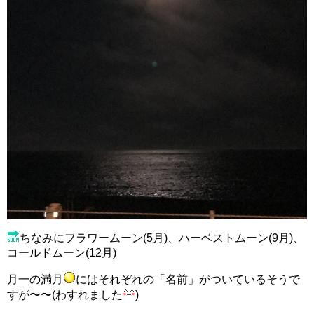
ちなみにフラワームーン(5月)、ハーベストムーン(9月)、
コールドムーン(12月)
月一の満月
にはそれぞれの「名前」がついているそうで
すが〜〜(わすれました
)