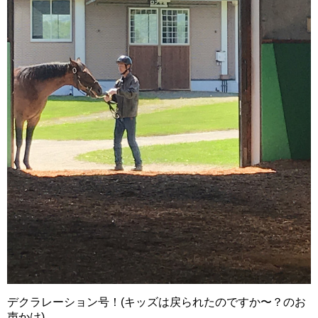
デクラレーション号！(キッズは戻られたのですか〜？のお
声かけ)