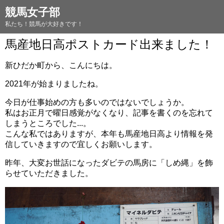
競馬女子部
私たち！競馬が大好きです！
馬産地日高ポストカード出来ました！
新ひだか町から、こんにちは。
2021年が始まりましたね。
今日が仕事始めの方も多いのではないでしょうか。
私はお正月で曜日感覚がなくなり、記事を書くのを忘れて
しまうところでした...。
こんな私ではありますが、本年も馬産地日高より情報を発
信していきますので宜しくお願いします。
昨年、大変お世話になったダビテの馬房に「しめ縄」を飾
らせていただきました。