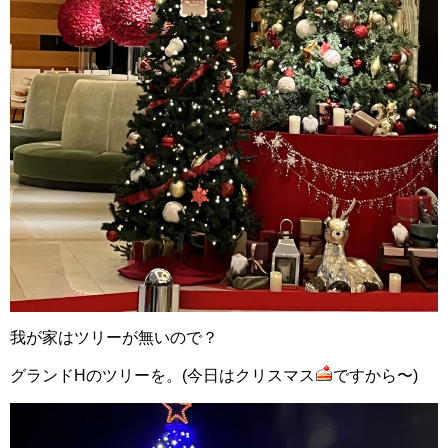
我が家はツリーが無いので？
グランドHのツリーを。(今日はクリスマス
ですから〜)