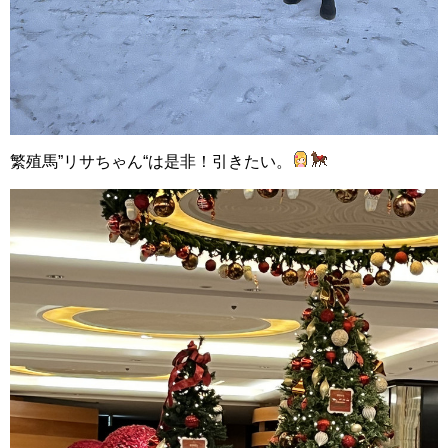
繁殖馬”リサちゃん“は是非！引きたい。