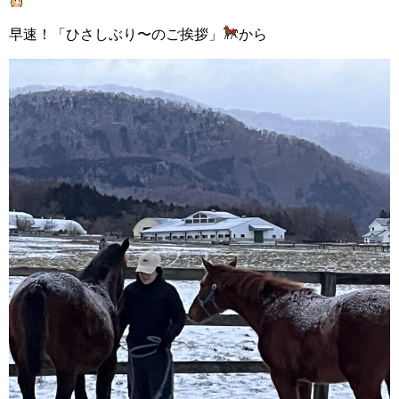
早速！「ひさしぶり〜のご挨拶
」
から