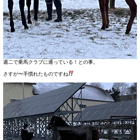
週二で乗馬クラブに通っている！との事。
さすが〜手慣れたものですね