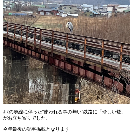
JRの廃線に伴った”使われる事の無い“鉄路に「珍しい鷺」
がお立ち寄りでした。
今年最後の記事掲載となります。