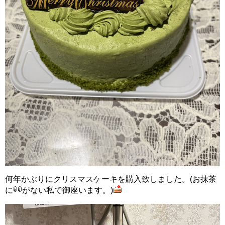
何年かぶりにクリスマスケーキを購入致しました。(お抹茶
に
がない私で御座います。)