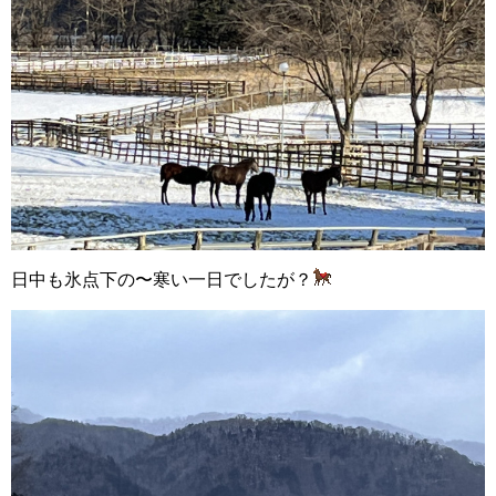
日中も氷点下の〜寒い一日でしたが？