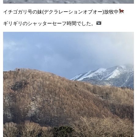
イチゴガリ号の妹(デクラレーションオブオー)放牧中
ギリギリのシャッターセーフ時間でした。