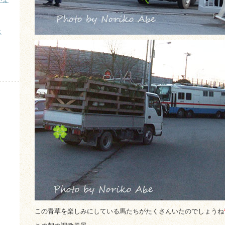
）
ス
）
この青草を楽しみにしている馬たちがたくさんいたのでしょうね