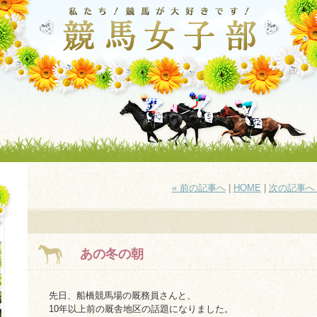
« 前の記事へ
|
HOME
|
次の記事へ 
あの冬の朝
先日、船橋競馬場の厩務員さんと、
10年以上前の厩舎地区の話題になりました。