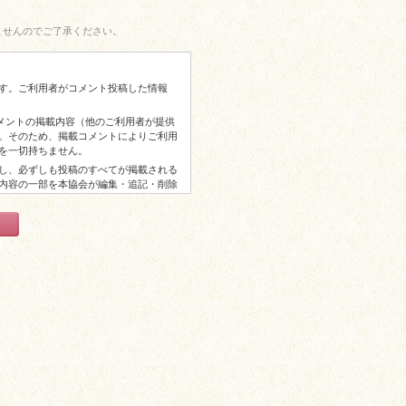
ませんのでご了承ください。
す。ご利用者がコメント投稿した情報
コメントの掲載内容（他のご利用者が提供
。そのため、掲載コメントによりご利用
を一切持ちません。
し、必ずしも投稿のすべてが掲載される
内容の一部を本協会が編集・追記・削除
からの謝礼等はございませんので予めご
以上