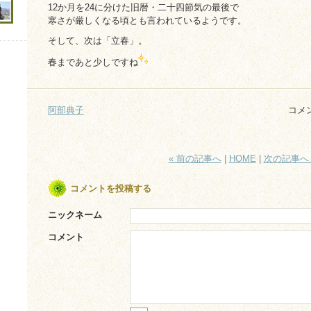
12か月を24に分けた旧暦・二十四節気の最後で
寒さが厳しくなる頃とも言われているようです。
そして、次は「立春」。
春まであと少しですね
阿部典子
コメ
« 前の記事へ
|
HOME
|
次の記事へ 
コメントを投稿する
ニックネーム
コメント