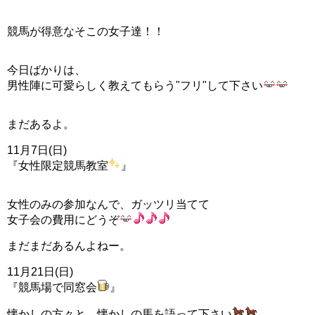
競馬が得意なそこの女子達！！
今日ばかりは、
男性陣に可愛らしく教えてもらう"フリ"して下さい
まだあるよ。
11月7日(日)
『女性限定競馬教室
』
女性のみの参加なんで、ガッツリ当てて
女子会の費用にどうぞ
まだまだあるんよねー。
11月21日(日)
『競馬場で同窓会
』
懐かしの方々と、懐かしの馬を語って下さい