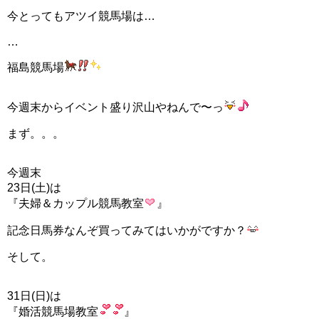
今とってもアツイ競馬場は…
…
福島競馬場
今週末からイベント盛り沢山やねんで〜っ
まず。。。
今週末
23日(土)は
『夫婦＆カップル競馬教室
』
記念日馬券なんぞ買ってみてはいかがですか？
そして。
31日(日)は
『婚活競馬場教室
』