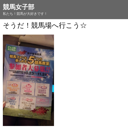
競馬女子部
私たち！競馬が大好きです！
そうだ！競馬場へ行こう☆