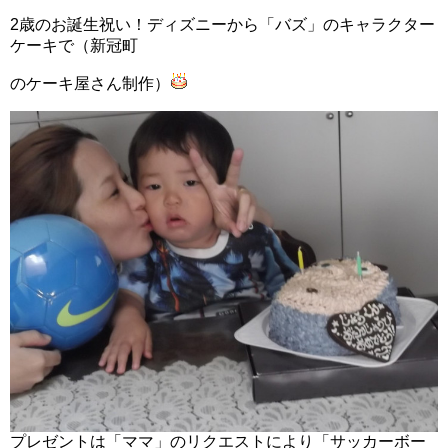
2歳のお誕生祝い！ディズニーから「バズ」のキャラクター
ケーキで（新冠町
のケーキ屋さん制作）
プレゼントは「ママ」のリクエストにより「サッカーボー