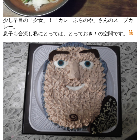
少し早目の「夕食」！「カレーふらのや」さんのスープカ
レー。
息子も合流し私にとっては、とっておき！の空間です。