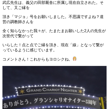
武広先生は、義父の田部厩舎に所属し現在自立された。そ
して、又ご縁を
頂き「マジョ」号をお願いしました。不思議ですよね？道
営の調教師さんを
全く知らなかった我々が、たまたまお願いした2人の先生が
次世代で繋がって
いらした！点と点でご縁を頂き、現在「線」となって繋が
っているように感じています。
コメントさん！これからもヨロシクね。