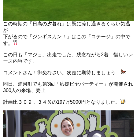
この時期の「日高の夕暮れ」は既に涼し過ぎるくらい気温
が
下がるので「ジンギスカン！」はこの「コテージ」の中で
す。
この日も「マジョ」出走でした。残念ながら2着！惜しいレ
ース内容です。
コメントさん！御免なさい。次走に期待しましょう！
同日、浦河町でも第3回「応援ビヤパーティー」が開催され
300人の来場、売上
計画比３０９．３４％の197万5000円となりました。