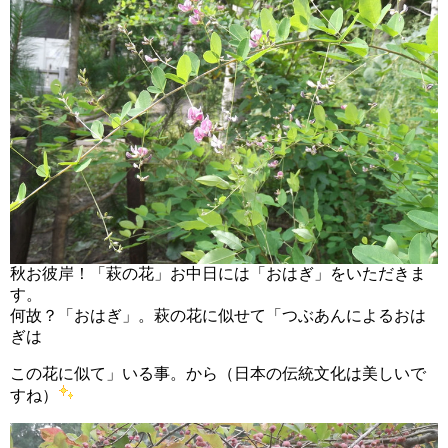
秋お彼岸！「萩の花」お中日には「おはぎ」をいただきま
す。
何故？「おはぎ」。萩の花に似せて「つぶあんによるおは
ぎは
この花に似て」いる事。から（日本の伝統文化は美しいで
すね）