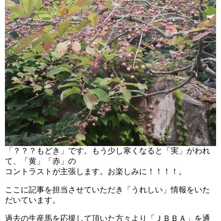
「？？？もどき」です。もう少し寒くなると「実」がわれ
て、「黄」「赤」の
コントラストが主張します。お楽しみに！！！！。
ここに記事を担当させていただき「うれしい」情報をいた
だいています。
過去の生産馬を応援して頂いた方々より「ＪＢＢＡ」を通