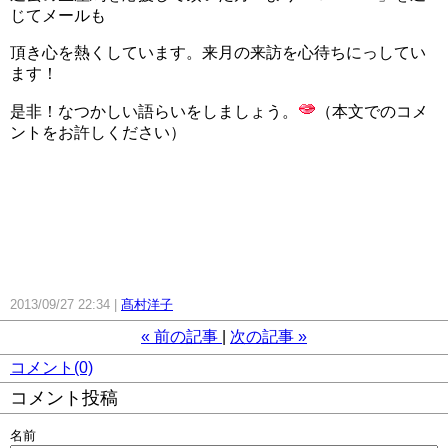
じてメールも
頂き心を熱くしています。来月の来訪を心待ちにっしてい
ます！
是非！なつかしい語らいをしましょう。
（本文でのコメ
ントをお許しください）
2013/09/27 22:34
髙村洋子
«
前の記事
次の記事
»
コメント(0)
コメント投稿
名前