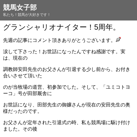
競馬女子部
私たち！競馬が大好きです！
グランシャリオナイター！5周年。
先週の記事にコメント頂きありがとうございます。
涙して下さった！お世話になったんですね感謝です。実
は、現在の
調教師安田先生のお父さんが引退する少し前から、お付き
合いさせて頂いた
のが当牧場の道営、初参加でした。そして、「ユミコトヨ
ーコ」号が田部厩舎に
お世話になり、田部先生の御嬢さんが現在の安田先生の奥
様だったのです。
お父さんが定年された引退式の時、私も競馬場に駆け付け
ました。その後