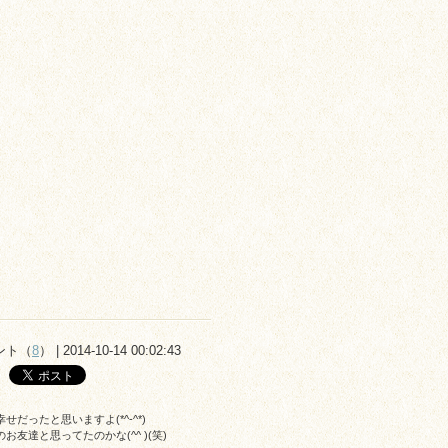
ント（
8
） | 2014-10-14 00:02:43
ったと思いますよ(*^-^*)
達と思ってたのかな(^^ )(笑)