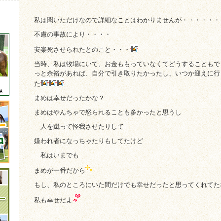
私は聞いただけなので詳細なことはわかりませんが・・・・・・
不慮の事故により・・・・
安楽死させられたとのこと・・・
当時、私は牧場にいて、お金ももっていなくてどうすることもで
っと余裕があれば、自分で引き取りたかったし、いつか迎えに行
た
まめは幸せだったかな？
まめはやんちゃで怒られることも多かったと思うし
人を蹴って怪我させたりして
嫌われ者になっちゃたりもしてたけど
私はいまでも
まめが一番だから
もし、私のところにいた間だけでも幸せだったと思ってくれてた
私も幸せだよ