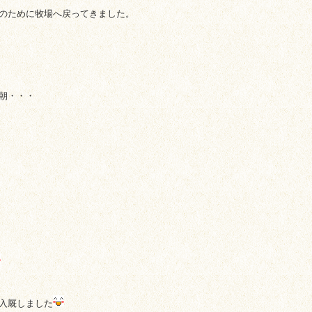
のために牧場へ戻ってきました。
朝・・・
入厩しました