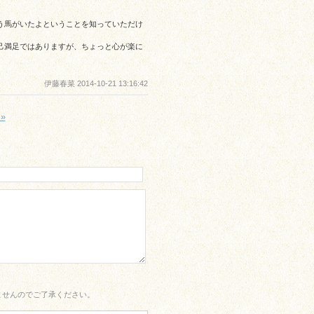
う馬がいたよということを知っていただけ
己満足ではありますが、ちょっと心が楽に
伊藤春菜 2014-10-21 13:16:42
»
ませんのでご了承ください。