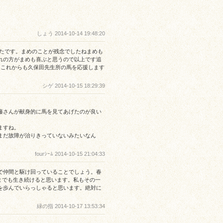
しょう 2014-10-14 19:48:20
ったです。まめのことが残念でしたねまめも
れの方がまめも喜ぶと思うので以上です追
。これからも久保田先生所の馬を応援します
シゲ 2014-10-15 18:29:39
藤さんが献身的に馬を見てあげたのが良い
ますね。
まだ故障が治りきっていないみたいなん
fourｼｰﾑ 2014-10-15 21:04:33
で仲間と駆け回っていることでしょう。春
つまでも生き続けると思います。私もその一
を歩んでいらっしゃると思います。絶対に
緑の指 2014-10-17 13:53:34