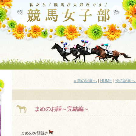
« 前の記事へ
|
HOME
|
次の記事へ 
まめのお話～完結編～
まめのお話続き