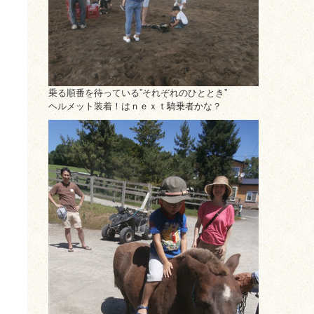
乗る順番を待っている”それぞれのひととき”
ヘルメット装着！はｎｅｘｔ騎乗者かな？