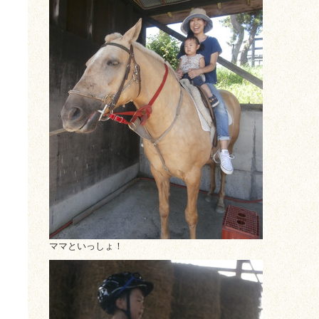
ママといっしょ！