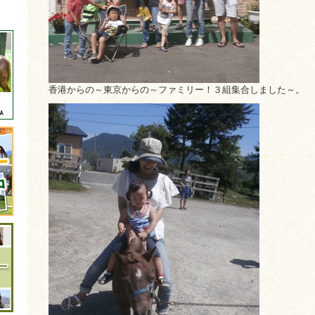
香港からの～東京からの～ファミリー！３組集合しました～。