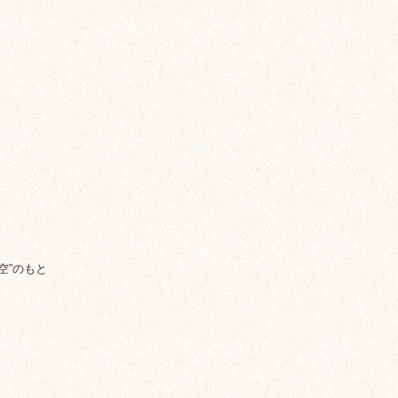
空”のもと