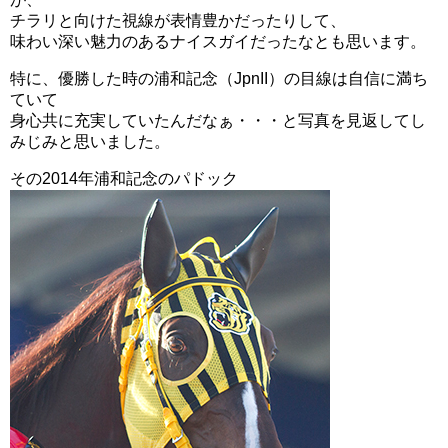
チラリと向けた視線が表情豊かだったりして、
味わい深い魅力のあるナイスガイだったなとも思います。
特に、優勝した時の浦和記念（JpnII）の目線は自信に満ち
ていて
身心共に充実していたんだなぁ・・・と写真を見返してし
みじみと思いました。
その2014年浦和記念のパドック