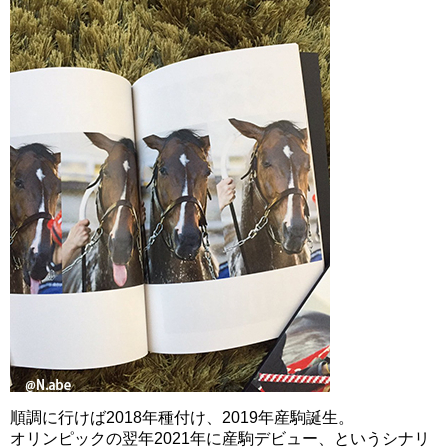
順調に行けば2018年種付け、2019年産駒誕生。
オリンピックの翌年2021年に産駒デビュー、というシナリ