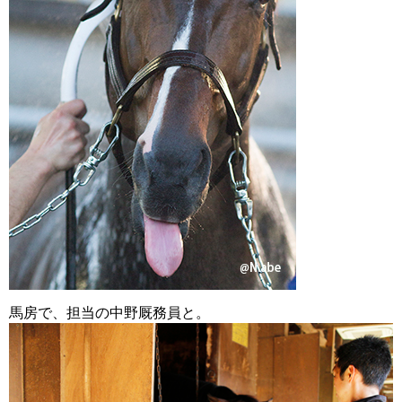
馬房で、担当の中野厩務員と。