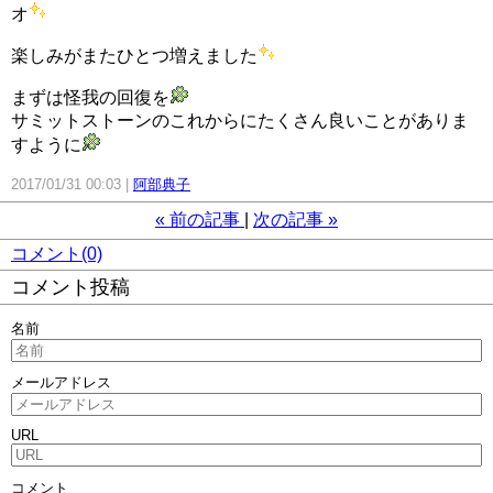
オ
楽しみがまたひとつ増えました
まずは怪我の回復を
サミットストーンのこれからにたくさん良いことがありま
すように
2017/01/31 00:03
阿部典子
«
前の記事
次の記事
»
コメント(0)
コメント投稿
名前
メールアドレス
URL
コメント